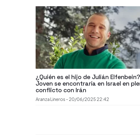
¿Quién es el hijo de Julián Elfenbein?
Joven se encontraría en Israel en pl
conflicto con Irán
Aranza Lineros
-
20/06/2025
22:42