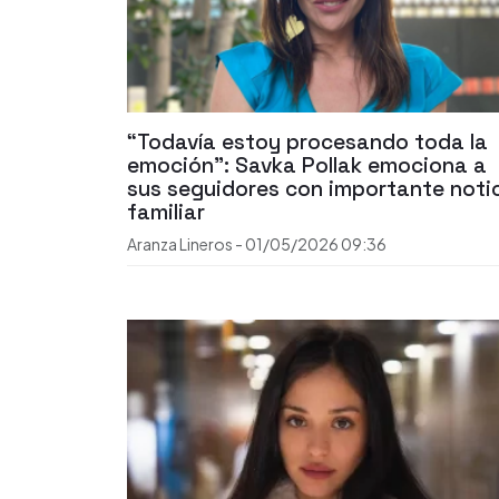
“Todavía estoy procesando toda la
emoción”: Savka Pollak emociona a
sus seguidores con importante noti
familiar
Aranza Lineros
-
01/05/2026
09:36