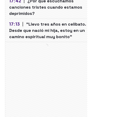
17:42
|
¿Por qué escuchamos
canciones tristes cuando estamos
deprimidos?
17:13
|
"Llevo tres años en celibato.
Desde que nació mi hija, estoy en un
camino espiritual muy bonito"