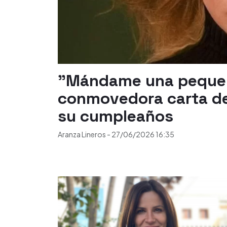
"Mándame una pequeñ
conmovedora carta de
su cumpleaños
Aranza Lineros
-
27/06/2026
16:35