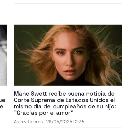
Mane Swett recibe buena noticia de
ue
Corte Suprema de Estados Unidos el
je
mismo día del cumpleaños de su hijo:
"Gracias por el amor"
Aranza Lineros
-
28/06/2025
10:35