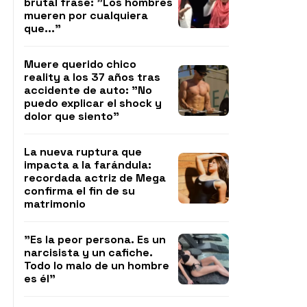
brutal frase: "Los hombres
mueren por cualquiera
que..."
Muere querido chico
reality a los 37 años tras
accidente de auto: "No
puedo explicar el shock y
dolor que siento"
La nueva ruptura que
impacta a la farándula:
recordada actriz de Mega
confirma el fin de su
matrimonio
"Es la peor persona. Es un
narcisista y un cafiche.
Todo lo malo de un hombre
es él"