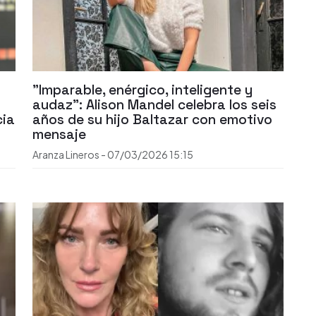
"Imparable, enérgico, inteligente y
audaz": Alison Mandel celebra los seis
cia
años de su hijo Baltazar con emotivo
mensaje
Aranza Lineros
-
07/03/2026
15:15