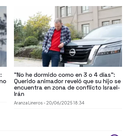
:
"No he dormido como en 3 o 4 días":
eno
Querido animador reveló que su hijo se
encuentra en zona de conflicto Israel-
Irán
Aranza Lineros
-
20/06/2025
18:34