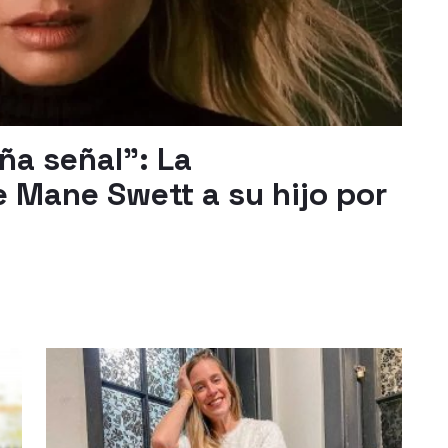
a señal": La
 Mane Swett a su hijo por