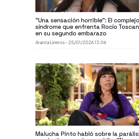
"Una sensación horrible": El complej
síndrome que enfrenta Rocío Tosca
en su segundo embarazo
Aranza Lineros
-
25/01/2026
13:06
Malucha Pinto habló sobre la parális