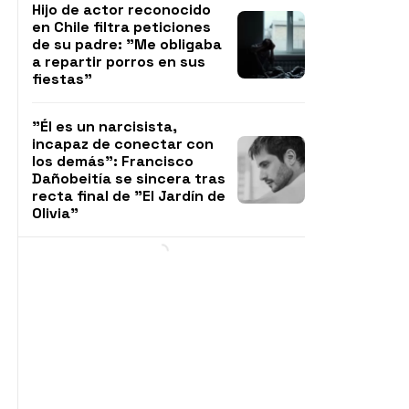
Hijo de actor reconocido
en Chile filtra peticiones
de su padre: "Me obligaba
a repartir porros en sus
fiestas"
"Él es un narcisista,
incapaz de conectar con
los demás": Francisco
Dañobeitía se sincera tras
recta final de "El Jardín de
Olivia"