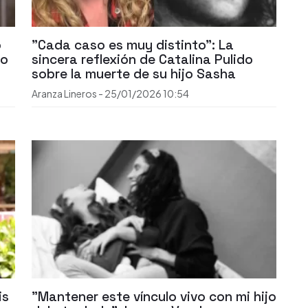
o
"Cada caso es muy distinto": La
no
sincera reflexión de Catalina Pulido
sobre la muerte de su hijo Sasha
Aranza Lineros
-
25/01/2026
10:54
is
"Mantener este vínculo vivo con mi hijo