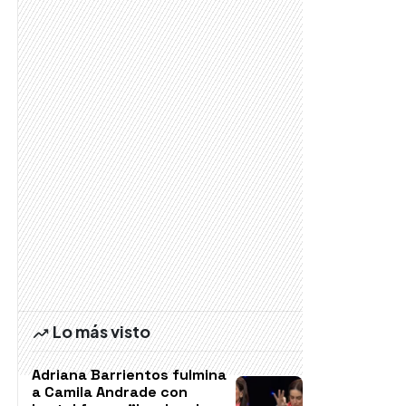
Lo más visto
Adriana Barrientos fulmina
a Camila Andrade con