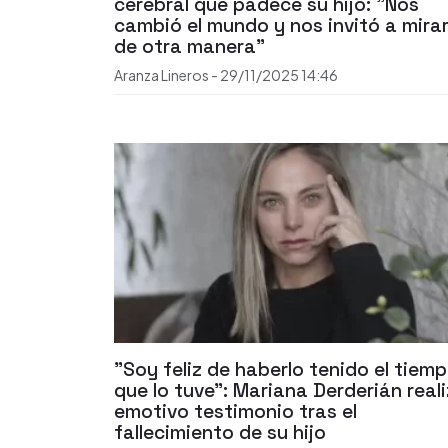
cerebral que padece su hijo: "Nos
cambió el mundo y nos invitó a mira
de otra manera"
Aranza Lineros
-
29/11/2025
14:46
"Soy feliz de haberlo tenido el tiem
que lo tuve": Mariana Derderián real
emotivo testimonio tras el
fallecimiento de su hijo