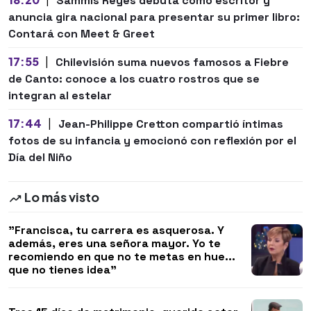
Sammis Reyes debuta como escritor y
anuncia gira nacional para presentar su primer libro:
Contará con Meet & Greet
17:55
|
Chilevisión suma nuevos famosos a Fiebre
de Canto: conoce a los cuatro rostros que se
integran al estelar
17:44
|
Jean-Philippe Cretton compartió íntimas
fotos de su infancia y emocionó con reflexión por el
Día del Niño
Lo más visto
"Francisca, tu carrera es asquerosa. Y
además, eres una señora mayor. Yo te
recomiendo en que no te metas en hue...
que no tienes idea"