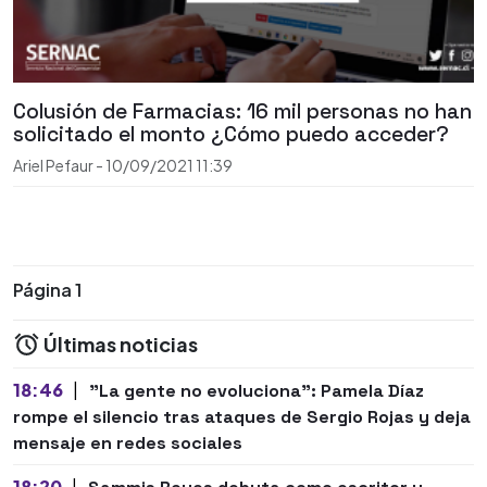
Colusión de Farmacias: 16 mil personas no han
solicitado el monto ¿Cómo puedo acceder?
Ariel Pefaur
-
10/09/2021
11:39
Página 1
Últimas noticias
18:46
|
"La gente no evoluciona": Pamela Díaz
rompe el silencio tras ataques de Sergio Rojas y deja
mensaje en redes sociales
18:20
|