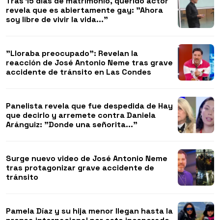
Tras 15 días de matrimonio, querido actor
revela que es abiertamente gay: "Ahora
soy libre de vivir la vida..."
"Lloraba preocupado": Revelan la
reacción de José Antonio Neme tras grave
accidente de tránsito en Las Condes
Panelista revela que fue despedida de Hay
que decirlo y arremete contra Daniela
Aránguiz: "Donde una señorita..."
Surge nuevo video de José Antonio Neme
tras protagonizar grave accidente de
tránsito
Pamela Díaz y su hija menor llegan hasta la