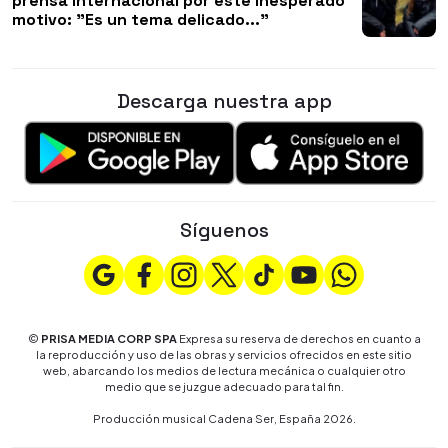
prensa internacional por este inesperado
motivo: "Es un tema delicado..."
Descarga nuestra app
Síguenos
©
PRISA MEDIA CORP SPA
Expresa su reserva de derechos en cuanto a
la reproducción y uso de las obras y servicios ofrecidos en este sitio
web, abarcando los medios de lectura mecánica o cualquier otro
medio que se juzgue adecuado para tal fin.
Producción musical Cadena Ser, España 2026.