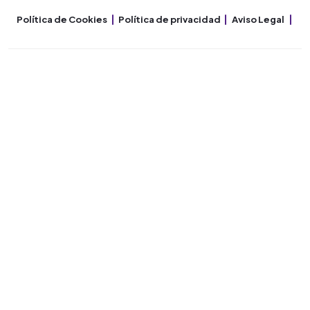
Política de Cookies
Política de privacidad
Aviso Legal
Co