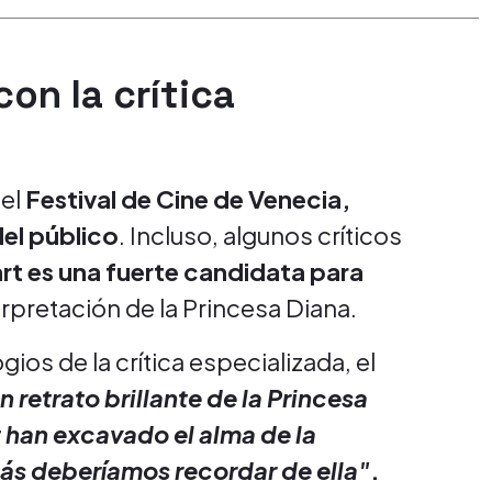
on la crítica
 el
Festival de Cine de Venecia,
el público
. Incluso, algunos críticos
rt es una fuerte candidata para
erpretación de la Princesa Diana.
gios de la crítica especializada, el
n retrato brillante de la Princesa
t han excavado el alma de la
más deberíamos recordar de ella"
.