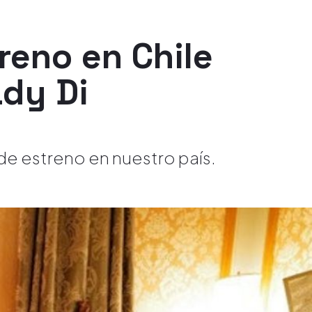
reno en Chile
ady Di
 de estreno en nuestro país.