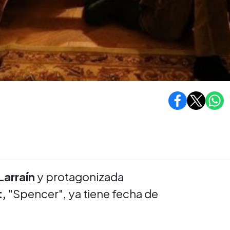
Larraín
y protagonizada
t,
"Spencer", ya tiene fecha de