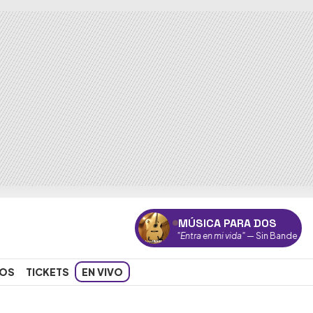
MÚSICA PARA DOS
"Entra en mi vida"
— Sin Bandera
OS
TICKETS
EN VIVO