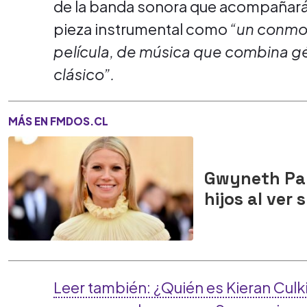
de la banda sonora que acompañará 
pieza instrumental como
“un conmo
película, de música que combina gén
clásico”.
MÁS EN FMDOS.CL
Gwyneth Pal
hijos al ver
Leer también: ¿Quién es Kieran Culk