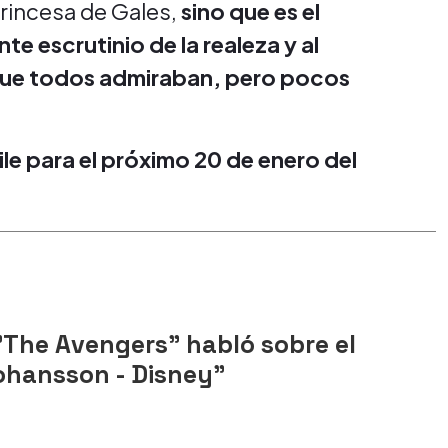
Princesa de Gales,
sino que es el
te escrutinio de la realeza y al
 que todos admiraban, pero pocos
le para el próximo 20 de enero del
"The Avengers" habló sobre el
ohansson - Disney"