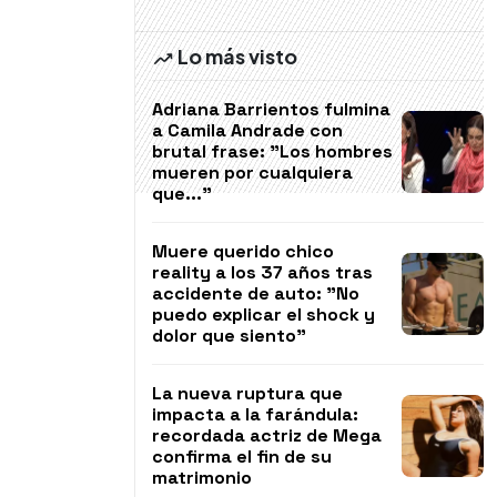
Lo más visto
Adriana Barrientos fulmina
a Camila Andrade con
brutal frase: "Los hombres
mueren por cualquiera
que..."
Muere querido chico
reality a los 37 años tras
accidente de auto: "No
puedo explicar el shock y
dolor que siento"
La nueva ruptura que
impacta a la farándula:
recordada actriz de Mega
confirma el fin de su
matrimonio