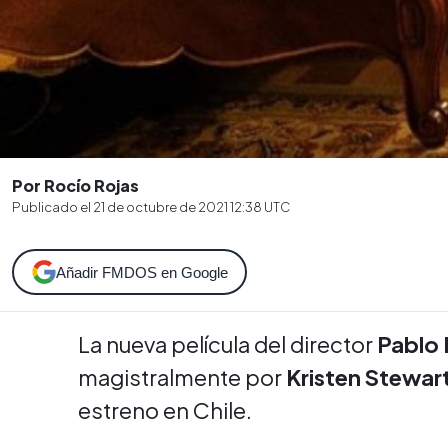
Por Rocío Rojas
Publicado el
21 de octubre de 2021 12:38
UTC
Añadir FMDOS en Google
La nueva película del director
Pablo 
magistralmente por
Kristen Stewar
estreno en Chile.