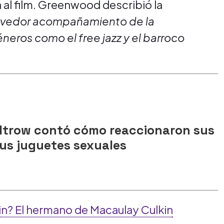
al film. Greenwood describió la
vedor acompañamiento de la
eros como el free jazz y el barroco
trow contó cómo reaccionaron sus
 sus juguetes sexuales
in? El hermano de Macaulay Culkin