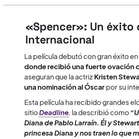
«Spencer»: Un éxito c
Internacional
La película debutó con gran éxito en
donde recibió una fuerte ovación d
aseguran que la actriz
Kristen Stewa
una nominación al Óscar
por su int
Esta película ha recibido grandes elo
sitio
Deadline
,
la describió como
“U
Diana de Pablo Larraín. Él y Stewar
princesa Diana y nos traen lo que 