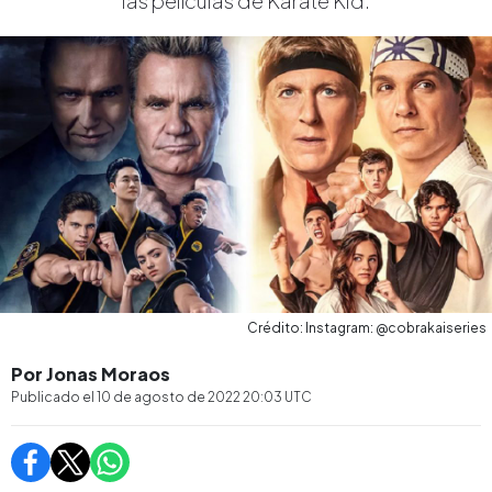
las películas de Karate Kid.
Crédito: Instagram: @cobrakaiseries
Por Jonas Moraos
Publicado el
10 de agosto de 2022 20:03
UTC