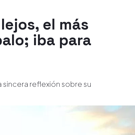
lejos, el más
alo; iba para
 sincera reflexión sobre su