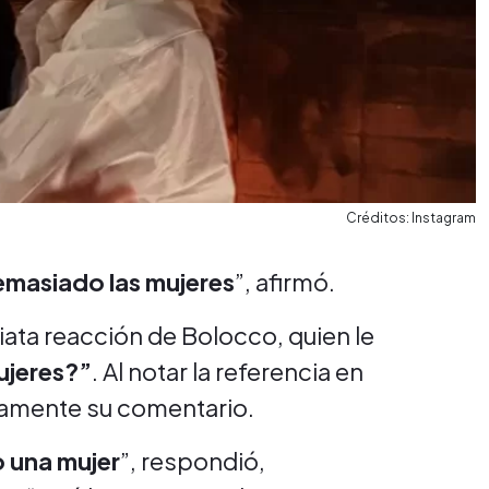
Créditos: Instagram
emasiado las mujeres
”, afirmó.
ata reacción de Bolocco, quien le
ujeres?”
. Al notar la referencia en
idamente su comentario.
 una mujer
”, respondió,