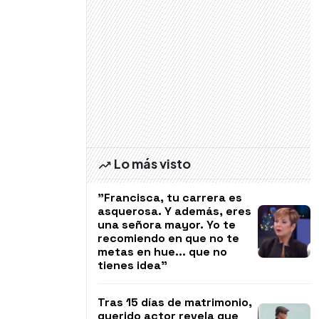
Lo más visto
"Francisca, tu carrera es
asquerosa. Y además, eres
una señora mayor. Yo te
recomiendo en que no te
metas en hue... que no
tienes idea"
Tras 15 días de matrimonio,
querido actor revela que