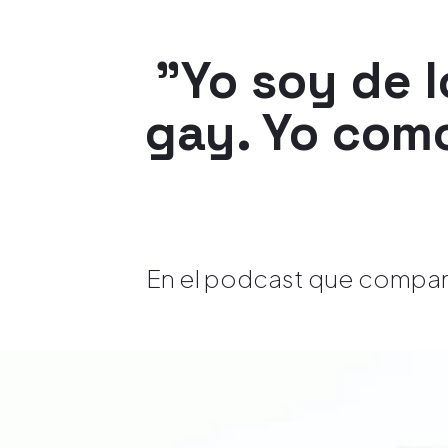
"Yo soy de l
gay. Yo como
En el podcast que comparte