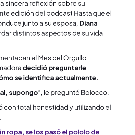
 sincera reflexión sobre su
nte edición del podcast Hasta que el
nduce junto a su esposa,
Diana
dar distintos aspectos de su vida
mentaban el Mes del Orgullo
imadora
decidió preguntarle
cómo se identifica actualmente.
ual, supongo
”, le preguntó Bolocco.
con total honestidad y utilizando el
.
 sin ropa, se los pasó el pololo de