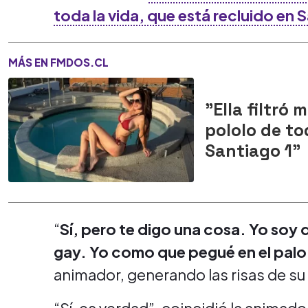
toda la vida, que está recluido en 
MÁS EN FMDOS.CL
"Ella filtró 
pololo de to
Santiago 1"
“
Sí, pero te digo una cosa. Yo soy 
gay. Yo como que pegué en el palo. I
animador, generando las risas de su