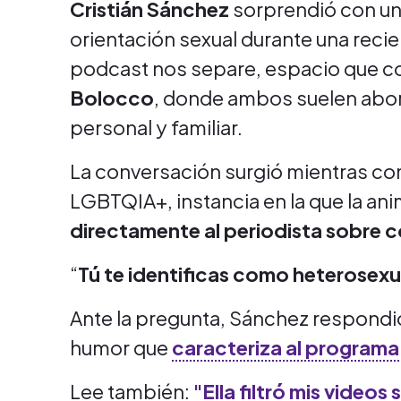
Cristián Sánchez
sorprendió con una
orientación sexual durante una recie
podcast nos separe, espacio que co
Bolocco
, donde ambos suelen abor
personal y familiar.
La conversación surgió mientras co
LGBTQIA+, instancia en la que la an
directamente al periodista sobre 
“
Tú te identificas como heterosex
Ante la pregunta, Sánchez respondió 
humor que
caracteriza al programa
Lee también:
"Ella filtró mis videos