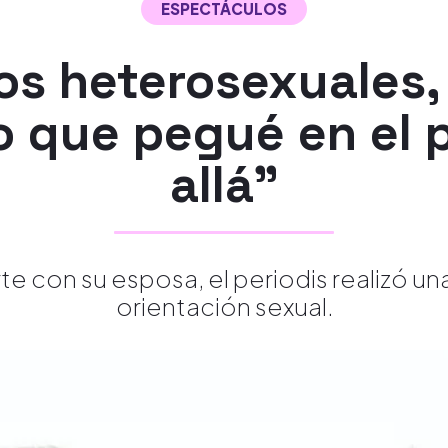
ESPECTÁCULOS
os heterosexuales, 
 que pegué en el p
allá"
 con su esposa, el periodis realizó una
orientación sexual.