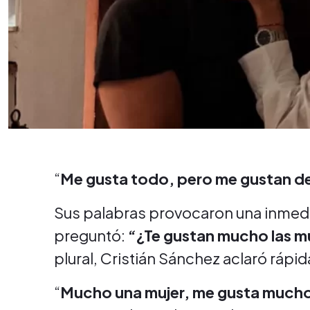
“
Me gusta todo, pero me gustan d
Sus palabras provocaron una inmedi
preguntó:
“¿Te gustan mucho las m
plural, Cristián Sánchez aclaró ráp
“
Mucho una mujer, me gusta mucho