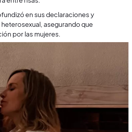
a entre risas.
fundizó en sus declaraciones y
mo heterosexual, asegurando que
ión por las mujeres.