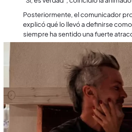
“Sí, es verdad”, coincidió la animador
Posteriormente, el comunicador pro
explicó qué lo llevó a definirse co
siempre ha sentido una fuerte atracc