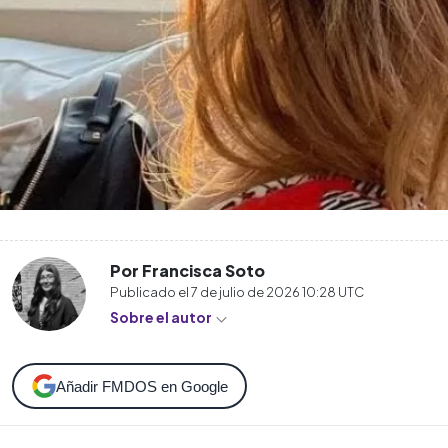
Por Francisca Soto
Publicado el
7 de julio de 2026 10:28
UTC
Sobre el autor
Añadir FMDOS en Google