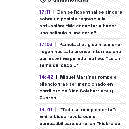
17:11
|
Denise Rosenthal se sincera
sobre un posible regreso a la
actuación: “Me encantaría hacer
una película o una serie"
17:03
|
Pamela Díaz y su hija menor
llegan hasta la prensa internacional
por este inesperado motivo: "Es un
tema delicado..."
14:42
|
Miguel Martínez rompe el
silencio tras ser mencionado en
conflicto de Nico Solabarrieta y
Guarén
14:41
|
"Todo se complementa":
Emilia Dides revela cómo
compatibilizará su rol en "Fiebre de