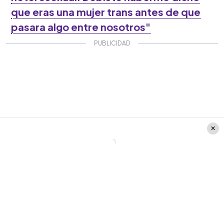
que eras una mujer trans antes de que
pasara algo entre nosotros"