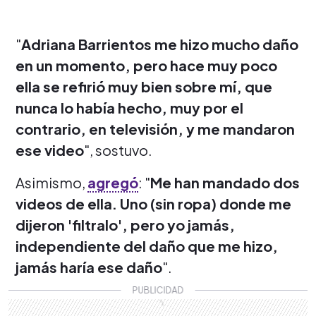
"
Adriana Barrientos me hizo mucho daño
en un momento, pero hace muy poco
ella se refirió muy bien sobre mí, que
nunca lo había hecho, muy por el
contrario, en televisión, y me mandaron
ese video
", sostuvo.
Asimismo,
agregó
: "
Me han mandado dos
videos de ella. Uno (sin ropa) donde me
dijeron 'filtralo', pero yo jamás,
independiente del daño que me hizo,
jamás haría ese daño
".