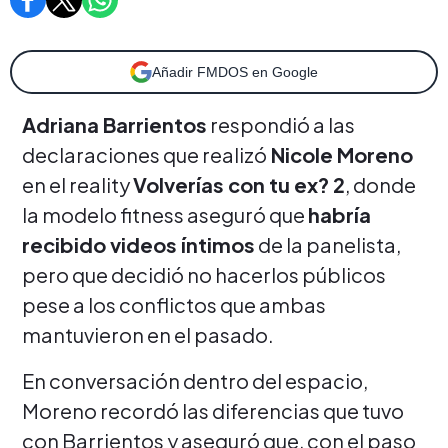
Añadir FMDOS en Google
Adriana Barrientos
respondió a las
declaraciones que realizó
Nicole Moreno
en el reality
Volverías con tu ex? 2
, donde
la modelo fitness aseguró que
habría
recibido videos íntimos
de la panelista,
pero que decidió no hacerlos públicos
pese a los conflictos que ambas
mantuvieron en el pasado.
En conversación dentro del espacio,
Moreno recordó las diferencias que tuvo
con Barrientos y aseguró que, con el paso