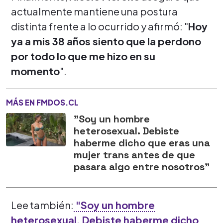
actualmente mantiene una postura
distinta frente a lo ocurrido y afirmó: "
Hoy
ya a mis 38 años siento que la perdono
por todo lo que me hizo en su
momento
".
MÁS EN FMDOS.CL
"Soy un hombre
heterosexual. Debiste
haberme dicho que eras una
mujer trans antes de que
pasara algo entre nosotros"
Lee también:
"Soy un hombre
heterosexual. Debiste haberme dicho