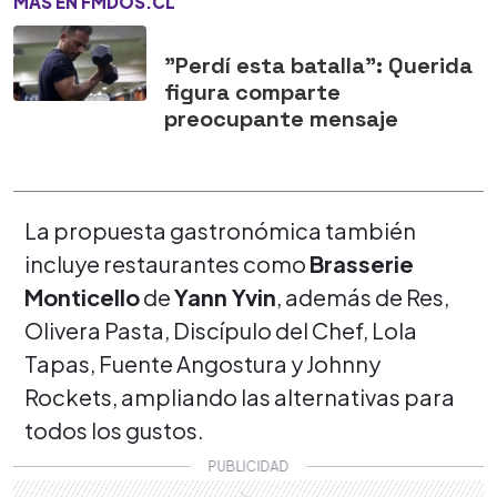
MÁS EN FMDOS.CL
"Perdí esta batalla": Querida
figura comparte
preocupante mensaje
La propuesta gastronómica también
incluye restaurantes como
Brasserie
Monticello
de
Yann Yvin
, además de Res,
Olivera Pasta, Discípulo del Chef, Lola
Tapas, Fuente Angostura y Johnny
Rockets, ampliando las alternativas para
todos los gustos.