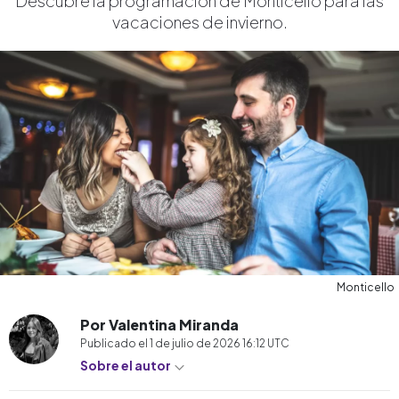
Descubre la programación de Monticello para las
vacaciones de invierno.
Monticello
Por Valentina Miranda
Publicado el
1 de julio de 2026 16:12
UTC
Sobre el autor