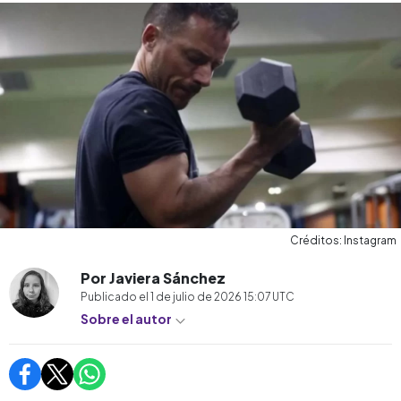
Créditos: Instagram
Por Javiera Sánchez
Publicado el
1 de julio de 2026 15:07
UTC
Sobre el autor