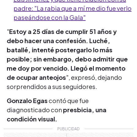
padre: "La rabia que a mí me dio fue verlo
paseándose con la Gala"
"
Estoy a 25 días de cumplir 51 años y
debo hacer una confesión. Luché,
batallé, intenté postergarlo lo más
posible; sin embargo, debo admitir que
me doy por vencido. Llegó el momento
de ocupar anteojos
", expresó, dejando
sorprendidos a sus seguidores.
Gonzalo Egas
contó que fue
diagnosticado con
presbicia, una
condición visual.