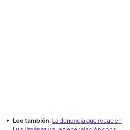
Lee también:
La denuncia que recae en
Luis Jiménez y que tiene relación con su