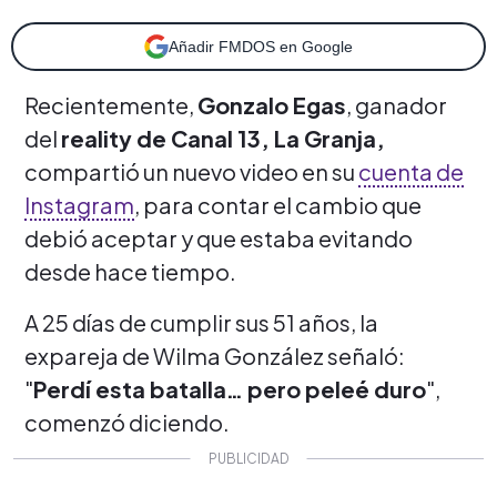
Añadir FMDOS en Google
Recientemente,
Gonzalo Egas
, ganador
del
reality de Canal 13, La Granja,
compartió un nuevo video en su
cuenta de
Instagram
, para contar el cambio que
debió aceptar y que estaba evitando
desde hace tiempo.
A 25 días de cumplir sus 51 años, la
expareja de Wilma González señaló:
"
Perdí esta batalla… pero peleé duro
",
comenzó diciendo.