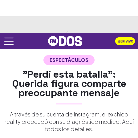
EN VIVO
ESPECTÁCULOS
"Perdí esta batalla":
Querida figura comparte
preocupante mensaje
A través de su cuenta de Instagram, el exchico
reality preocupó con su diagnóstico médico. Aquí
todos los detalles.