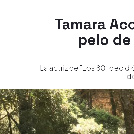
Tamara Aco
pelo de
La actriz de "Los 80" decidi
de