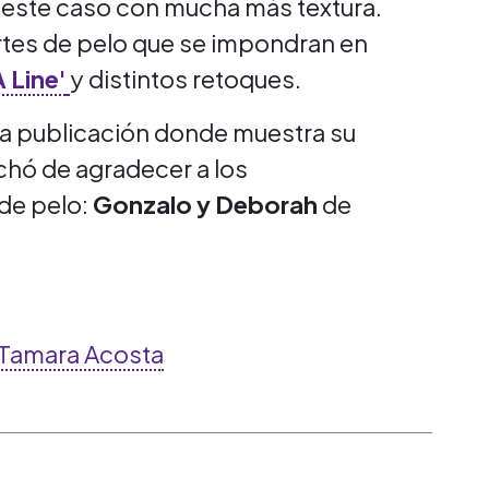
n este caso con mucha más textura.
rtes de pelo que se impondran en
 Line'
y distintos retoques.
en la publicación donde muestra su
hó de agradecer a los
de pelo:
Gonzalo y Deborah
de
 Tamara Acosta