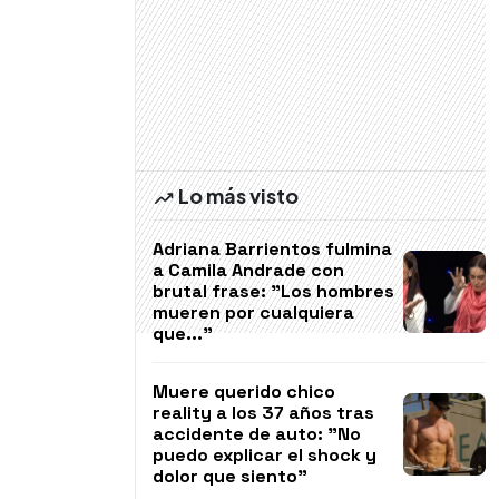
Lo más visto
Adriana Barrientos fulmina
a Camila Andrade con
brutal frase: "Los hombres
mueren por cualquiera
que..."
Muere querido chico
reality a los 37 años tras
accidente de auto: "No
puedo explicar el shock y
dolor que siento"