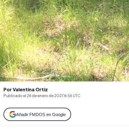
Por Valentina Ortiz
Publicado el
26 de enero de 2021 16:56
UTC
Añadir FMDOS en Google