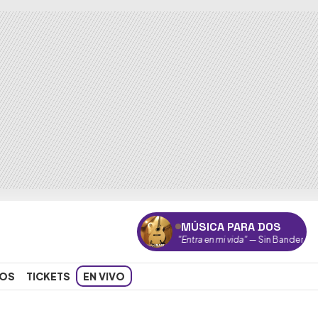
MÚSICA PARA DOS
"Entra en mi vida"
— Sin Bandera
OS
TICKETS
EN VIVO