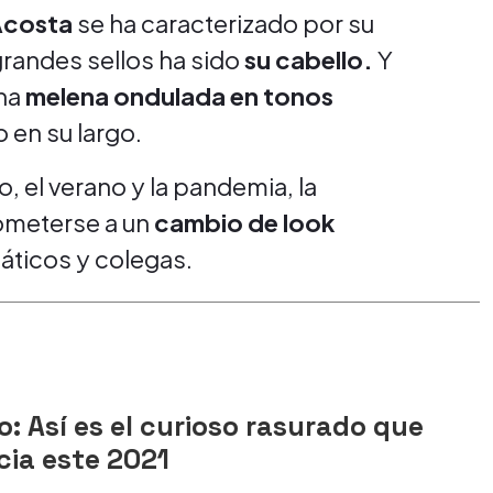
Acosta
se ha caracterizado por su
grandes sellos ha sido
su cabello.
Y
na
melena ondulada en tonos
 en su largo.
, el verano y la pandemia, la
ometerse a un
cambio de look
náticos y colegas.
: Así es el curioso rasurado que
cia este 2021