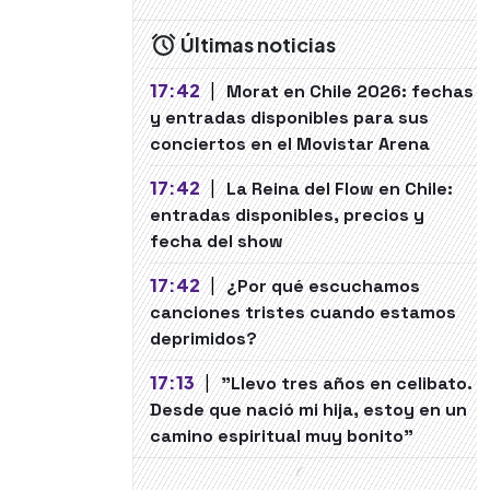
Últimas noticias
17:42
|
Morat en Chile 2026: fechas
y entradas disponibles para sus
conciertos en el Movistar Arena
17:42
|
La Reina del Flow en Chile:
entradas disponibles, precios y
fecha del show
17:42
|
¿Por qué escuchamos
canciones tristes cuando estamos
deprimidos?
17:13
|
"Llevo tres años en celibato.
Desde que nació mi hija, estoy en un
camino espiritual muy bonito"