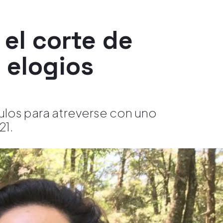
el corte de
 elogios
 rulos para atreverse con uno
21.