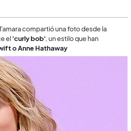
 Tamara compartió una foto desde la
e el
'curly bob'
, un estilo que han
wift o Anne Hathaway