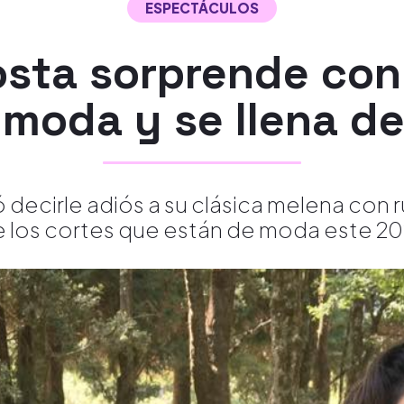
ESPECTÁCULOS
sta sorprende con 
 moda y se llena de
ó decirle adiós a su clásica melena con
 los cortes que están de moda este 20