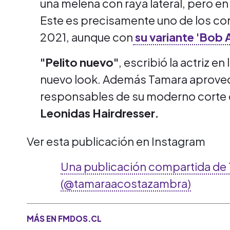
una melena con raya lateral, pero e
Este es precisamente uno de los co
2021, aunque con
su variante 'Bob A
"Pelito nuevo"
, escribió la actriz 
nuevo look. Además Tamara aprovec
responsables de su moderno corte 
Leonidas Hairdresser.
Ver esta publicación en Instagram
Una publicación compartida de
(@tamaraacostazambra)
MÁS EN FMDOS.CL