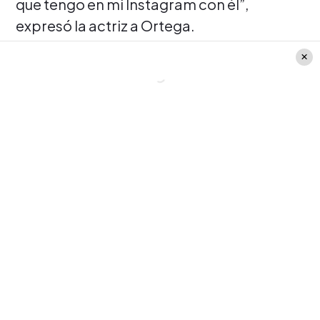
que tengo en mi Instagram con él”,
expresó la actriz a Ortega.