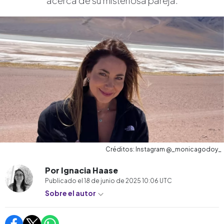
acerca de su misteriosa pareja.
Créditos: Instagram @_monicagodoy_
Por Ignacia Haase
Publicado el
18 de junio de 2025 10:06
UTC
Sobre el autor