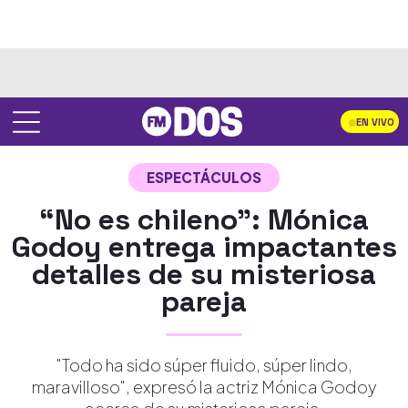
EN VIVO
ESPECTÁCULOS
“No es chileno”: Mónica
Godoy entrega impactantes
detalles de su misteriosa
pareja
"Todo ha sido súper fluido, súper lindo,
maravilloso", expresó la actriz Mónica Godoy