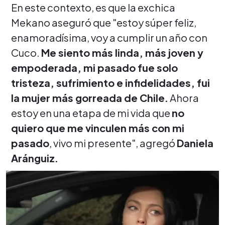
En este contexto, es que la exchica
Mekano aseguró que "estoy súper feliz,
enamoradísima, voy a cumplir un año con
Cuco.
Me siento más linda, más joven y
empoderada, mi pasado fue solo
tristeza, sufrimiento e infidelidades, fui
la mujer más gorreada de Chile.
Ahora
estoy en una etapa de mi vida que
no
quiero que me vinculen más con mi
pasado
, vivo mi presente", agregó
Daniela
Aránguiz.