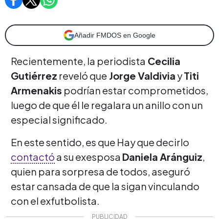
Añadir FMDOS en Google
Recientemente, la periodista
Cecilia
Gutiérrez
reveló que
Jorge Valdivia
y
Titi
Armenakis
podrían estar comprometidos,
luego de que él le regalara un anillo con un
especial significado.
En este sentido, es que Hay que decirlo
contactó
a su exesposa
Daniela Aránguiz
,
quien para sorpresa de todos, aseguró
estar cansada de que la sigan vinculando
con el exfutbolista.