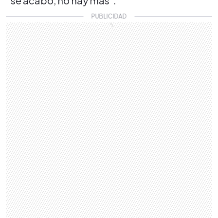
se acabó, no hay más".