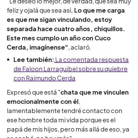
"Le deseo lo mejor, de verdad, que sea muy
feliz y ojalá que sea así
. Lo que me carga
es que me sigan vinculando, estoy
separada hace cuatro años, chiquillos.
Este mes cumplo un año con Cuco
Cerda, imagínense"
, aclaró.
Lee también:
La comentada respuesta
de Faloon Larraguibel sobre su quiebre
con Raimundo Cerda
Expresó que está "
chata que me vinculen
emocionalmente con él
,
lamentablemente tendré contacto con
ese hombre toda mi vida porque es el
papá de mis hijos, pero más allá de eso, ya