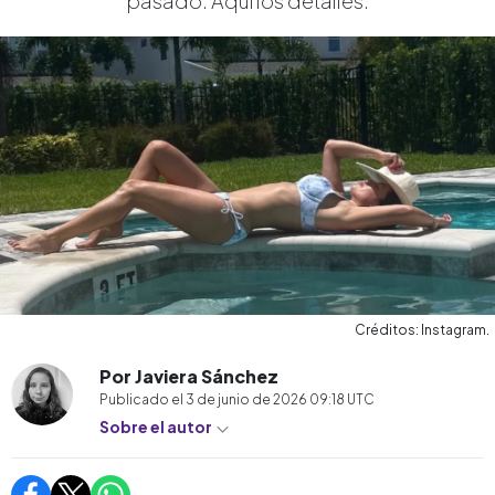
pasado. Aquí los detalles.
Créditos: Instagram.
Por Javiera Sánchez
Publicado el
3 de junio de 2026 09:18
UTC
Sobre el autor