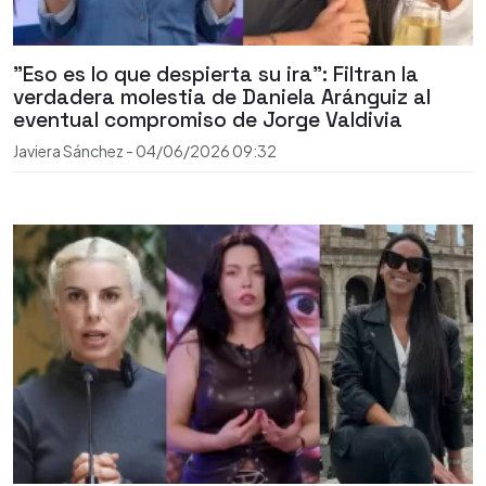
"Eso es lo que despierta su ira": Filtran la
verdadera molestia de Daniela Aránguiz al
eventual compromiso de Jorge Valdivia
Javiera Sánchez
-
04/06/2026
09:32