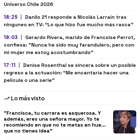
Universo Chile 2026
18:25
|
Danilo 21 responde a Nicolás Larraín tras
ninguneo en TV: “Lo que hizo fue mucho más rasca”
18:03
|
Gerardo Rivera, marido de Francoise Perrot,
confiesa: "Nunca he sido muy farandulero, pero con
mi mujer me estoy acostumbrando"
17:11
|
Denise Rosenthal se sincera sobre un posible
regreso a la actuación: “Me encantaría hacer una
película o una serie"
Lo más visto
"Francisca, tu carrera es asquerosa. Y
además, eres una señora mayor. Yo te
recomiendo en que no te metas en hue...
que no tienes idea"