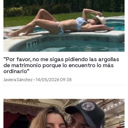
"Por favor, no me sigas pidiendo las argollas
de matrimonio porque lo encuentro lo más
ordinario"
Javiera Sánchez
-
14/05/2026
09:38