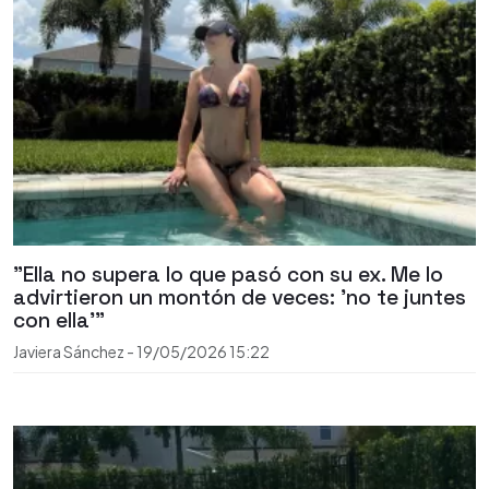
"Ella no supera lo que pasó con su ex. Me lo
advirtieron un montón de veces: 'no te juntes
con ella'"
Javiera Sánchez
-
19/05/2026
15:22