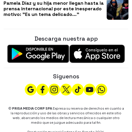
Pamela Díaz y su hija menor llegan hasta la
prensa internacional por este inesperado
motivo: "Es un tema delicado..."
Descarga nuestra app
Síguenos
©
PRISA MEDIA CORP SPA
Expresa su reserva de derechos en cuanto a
la reproducción y uso de las obras y servicios ofrecidos en este sitio
web, abarcando los medios de lectura mecánica o cualquier otro
medio que se juzgue adecuado para tal fin.
Producción musical Cadena Ser, España 2026.