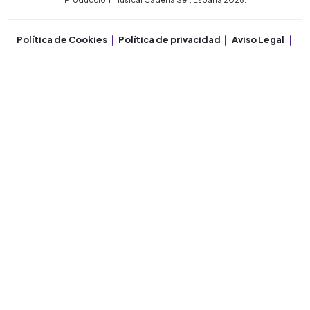
Política de Cookies
Política de privacidad
Aviso Legal
Co