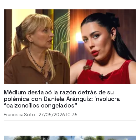
Médium destapó la razón detrás de su
polémica con Daniela Aránguiz: involucra
“calzoncillos congelados”
Francisca Soto
-
27/05/2026
10:35