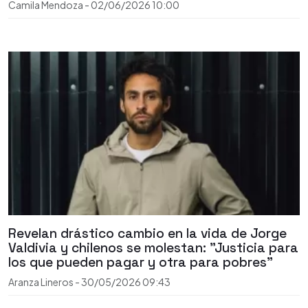
Camila Mendoza
-
02/06/2026
10:00
Revelan drástico cambio en la vida de Jorge
Valdivia y chilenos se molestan: "Justicia para
los que pueden pagar y otra para pobres"
Aranza Lineros
-
30/05/2026
09:43