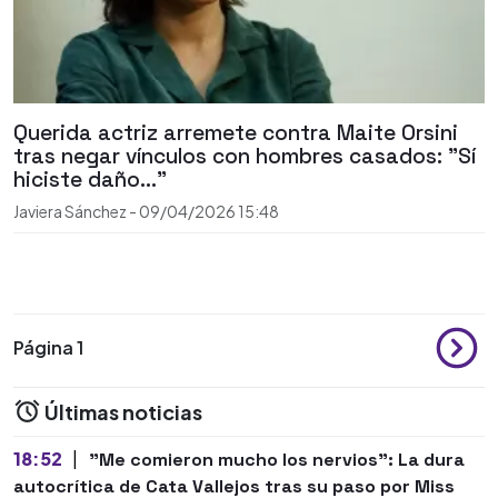
Querida actriz arremete contra Maite Orsini
tras negar vínculos con hombres casados: "Sí
hiciste daño..."
Javiera Sánchez
-
09/04/2026
15:48
Página 1
Últimas noticias
18:52
|
"Me comieron mucho los nervios": La dura
autocrítica de Cata Vallejos tras su paso por Miss