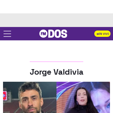
EN VIVO
Jorge Valdivia