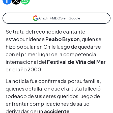
Añadir FMDOS en Google
Se trata del reconocido cantante
estadounidense
Peabo
Bryson
, quien se
hizo popular en Chile luego de quedarse
con el primer lugar de la competencia
internacional del
Festival de Viña del Mar
en el año 2000.
La noticia fue confirmada por su familia,
quienes detallaron que el artista falleció
rodeado de sus seres queridos luego de
enfrentar complicaciones de salud
derivadas de un
accidente