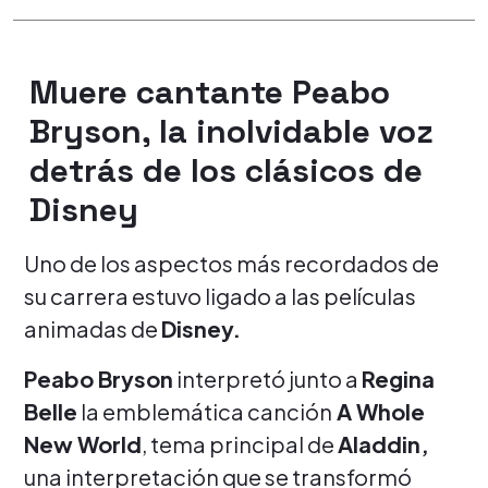
Muere cantante Peabo
Bryson, la inolvidable voz
detrás de los clásicos de
Disney
Uno de los aspectos más recordados de
su carrera estuvo ligado a las películas
animadas de
Disney.
Peabo Bryson
interpretó junto a
Regina
Belle
la emblemática canción
A Whole
New World
, tema principal de
Aladdin,
una interpretación que se transformó