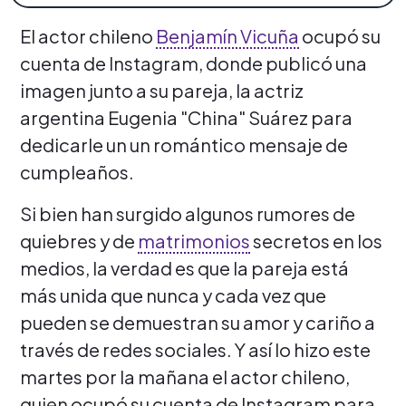
El actor chileno
Benjamín Vicuña
ocupó su
cuenta de Instagram, donde publicó una
imagen junto a su pareja, la actriz
argentina Eugenia "China" Suárez para
dedicarle un un romántico mensaje de
cumpleaños.
Si bien han surgido algunos rumores de
quiebres y de
matrimonios
secretos en los
medios, la verdad es que la pareja está
más unida que nunca y cada vez que
pueden se demuestran su amor y cariño a
través de redes sociales. Y así lo hizo este
martes por la mañana el actor chileno,
quien ocupó su cuenta de Instagram para