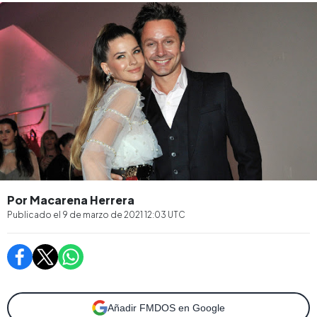
Por Macarena Herrera
Publicado el
9 de marzo de 2021 12:03
UTC
Añadir FMDOS en Google