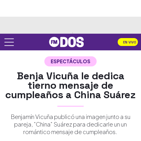
EN VIVO
ESPECTÁCULOS
Benja Vicuña le dedica
tierno mensaje de
cumpleaños a China Suárez
Benjamín Vicuña publicó una imagen junto a su
pareja, "China" Suárez para dedicarle un un
romántico mensaje de cumpleaños.