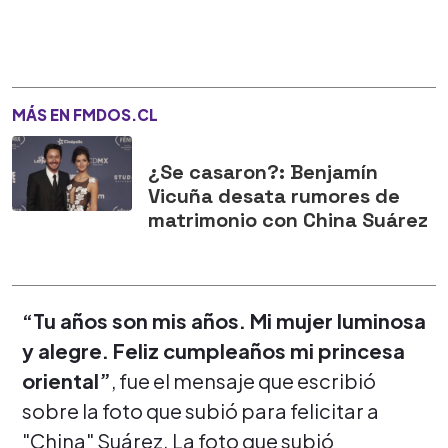
MÁS EN FMDOS.CL
¿Se casaron?: Benjamín
Vicuña desata rumores de
matrimonio con China Suárez
“Tu años son mis años. Mi mujer luminosa
y alegre. Feliz cumpleaños mi princesa
oriental”
, fue el mensaje que escribió
sobre la foto que subió para felicitar a
"China" Suárez. La foto que subió