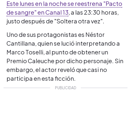
Este lunes en la noche se reestrena "Pacto
de sangre" en Canal 13
, a las 23:30 horas,
justo después de "Soltera otra vez".
Uno de sus protagonistas es Néstor
Cantillana, quien se lució interpretando a
Marco Toselli, al punto de obtener un
Premio Caleuche por dicho personaje. Sin
embargo, el actor reveló que casi no
participa en esta ficción.