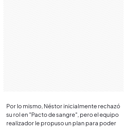
Por lo mismo, Néstor inicialmente rechazó
su rol en "Pacto de sangre", pero el equipo
realizador le propuso un plan para poder