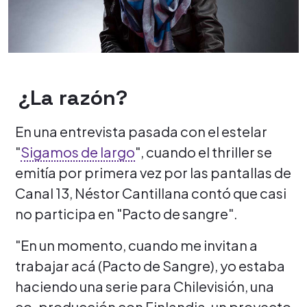
¿La razón?
En una entrevista pasada con el estelar
"
Sigamos de largo
", cuando el thriller se
emitía por primera vez por las pantallas de
Canal 13, Néstor Cantillana contó que casi
no participa en "Pacto de sangre".
"En un momento, cuando me invitan a
trabajar acá (Pacto de Sangre), yo estaba
haciendo una serie para Chilevisión, una
co-producción con Finlandia, un proyecto