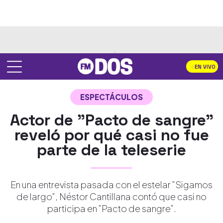
EN VIVO
ESPECTÁCULOS
Actor de "Pacto de sangre"
reveló por qué casi no fue
parte de la teleserie
En una entrevista pasada con el estelar "Sigamos
de largo", Néstor Cantillana contó que casi no
participa en "Pacto de sangre".