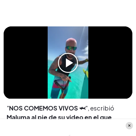
"
NOS COMEMOS VIVOS 🦈
", escribió
Maluma al pie de su video en el que
practica esquí acuático
. Se trata del
nombre de la canción que musicaliza el