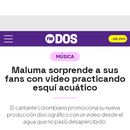
EN VIVO
MÚSICA
Maluma sorprende a sus
fans con video practicando
esquí acuático
El cantante colombiano promociona su nueva
producción discográfico con un video desde el
agua que no pasó desapercibido.