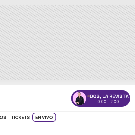
DOS, LA REVISTA
10:00 - 12:00
OS
TICKETS
EN VIVO