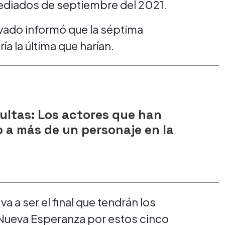
mediados de septiembre del 2021.
vado informó que la séptima
ría la última que harían.
ultas: Los actores que han
 a más de un personaje en la
 a ser el final que tendrán los
 Nueva Esperanza por estos cinco