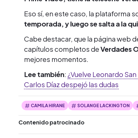
Eso sí, en este caso, la plataforma s
temporada, y luego se salta a la qu
Cabe destacar, que la página web d
capítulos completos de
Verdades O
mejores momentos.
Lee también
:
¿Vuelve Leonardo San M
Carlos Díaz despejó las dudas
CAMILA HIRANE
SOLANGE LACKINGTON
Contenido patrocinado