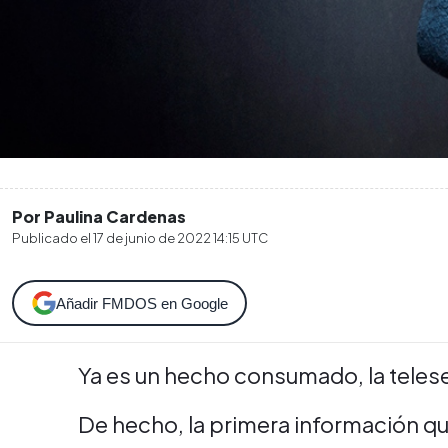
Por Paulina Cardenas
Publicado el
17 de junio de 2022 14:15
UTC
Añadir FMDOS en Google
Ya es un hecho consumado, la teles
De hecho, la primera información que