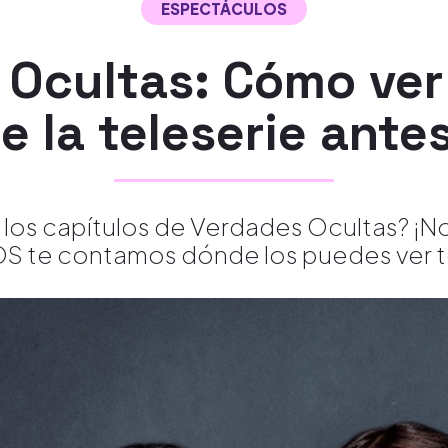
ESPECTÁCULOS
Ocultas: Cómo ver
e la teleserie antes
 los capítulos de Verdades Ocultas? ¡N
 te contamos dónde los puedes ver 