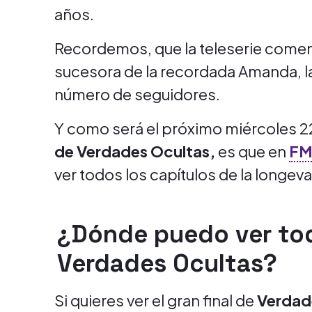
años.
Recordemos, que la teleserie comenzó
sucesora de la recordada Amanda, la 
número de seguidores.
Y como será el próximo miércoles 22
de Verdades Ocultas,
es que en
F
ver todos los capítulos de la longeva
¿Dónde puedo ver tod
Verdades Ocultas?
Si quieres ver el gran final de
Verdad