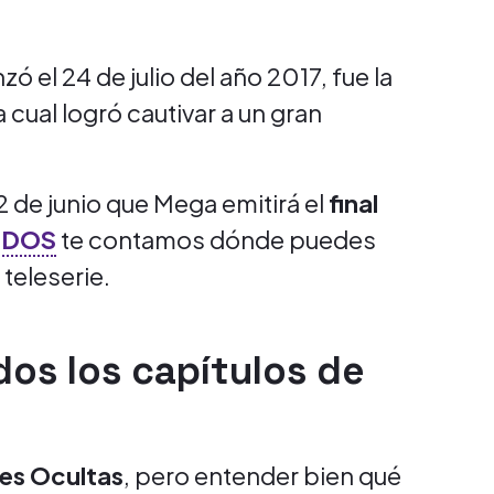
 el 24 de julio del año 2017, fue la
cual logró cautivar a un gran
 de junio que Mega emitirá el
final
MDOS
te contamos dónde puedes
 teleserie.
os los capítulos de
es Ocultas
, pero entender bien qué