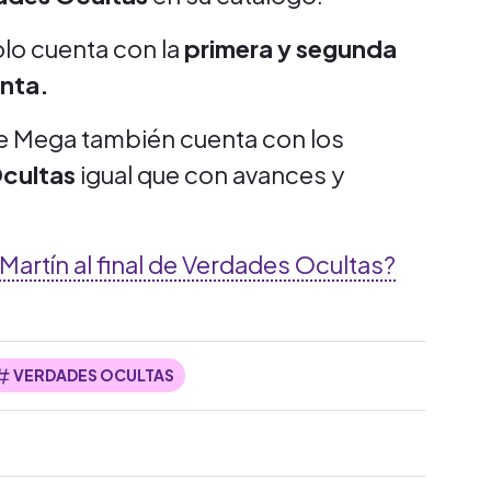
olo cuenta con la
primera y segunda
inta.
e Mega también cuenta con los
cultas
igual que con avances y
artín al final de Verdades Ocultas?
VERDADES OCULTAS