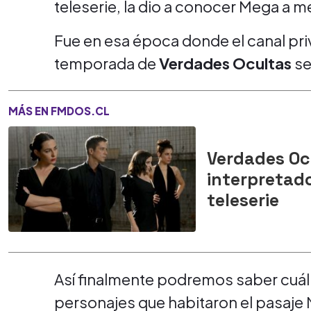
teleserie, la dio a conocer Mega a 
Fue en esa época donde el canal pri
temporada de
Verdades Ocultas
se
MÁS EN FMDOS.CL
Verdades Oc
interpretado
teleserie
Así finalmente podremos saber cuál va
personajes que habitaron el pasaje