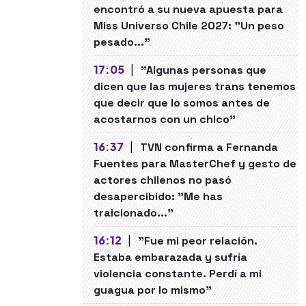
encontró a su nueva apuesta para
Miss Universo Chile 2027: "Un peso
pesado..."
17:05
|
"Algunas personas que
dicen que las mujeres trans tenemos
que decir que lo somos antes de
acostarnos con un chico"
16:37
|
TVN confirma a Fernanda
Fuentes para MasterChef y gesto de
actores chilenos no pasó
desapercibido: "Me has
traicionado..."
16:12
|
"Fue mi peor relación.
Estaba embarazada y sufría
violencia constante. Perdí a mi
guagua por lo mismo"