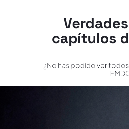
Verdades 
capítulos d
¿No has podido ver todos
FMDOS