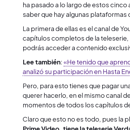
ha pasado a lo largo de estos cinco a
saber que hay algunas plataformas qu
La primera de ellas es el canal de Yo
capítulos completos de la teleserie
podrás acceder a contenido exclusi
Lee también
:
«He tenido que aprende
analizó su participación en Hasta E
Pero, para esto tienes que pagar un
querer hacerlo, en el mismo canal 
momentos de todos los capítulos d
Claro que esto no es todo, pues la 
Prime Video, tiene la teleserie Ver