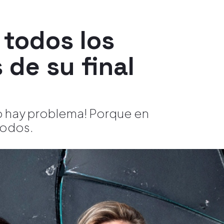
 todos los
 de su final
o hay problema! Porque en
todos.