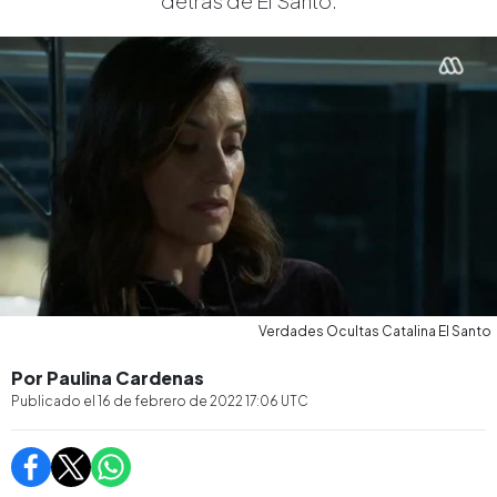
detrás de El Santo.
Verdades Ocultas Catalina El Santo
Por Paulina Cardenas
Publicado el
16 de febrero de 2022 17:06
UTC