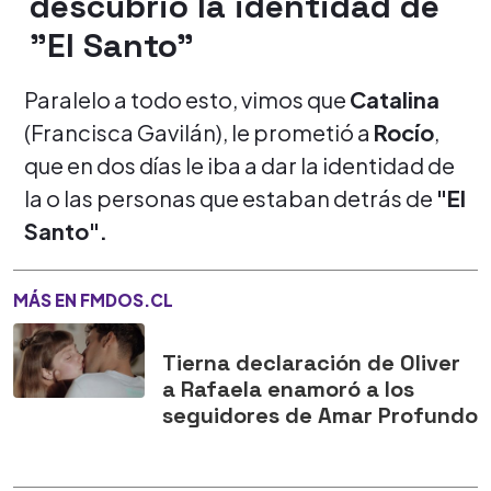
descubrió la identidad de
"El Santo"
Paralelo a todo esto, vimos que
Catalina
(Francisca Gavilán), le prometió a
Rocío
,
que en dos días le iba a dar la identidad de
la o las personas que estaban detrás de
"El
Santo".
MÁS EN FMDOS.CL
Tierna declaración de Oliver
a Rafaela enamoró a los
seguidores de Amar Profundo