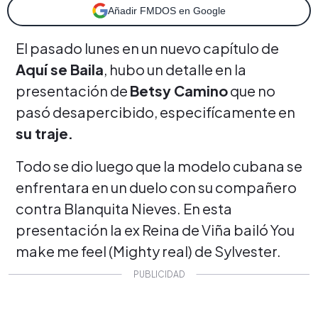
Añadir FMDOS en Google
El pasado lunes en un nuevo capítulo de
Aquí se Baila
, hubo un detalle en la
presentación de
Betsy Camino
que no
pasó desapercibido, especifícamente en
su traje.
Todo se dio luego que la modelo cubana se
enfrentara en un duelo con su compañero
contra Blanquita Nieves. En esta
presentación la ex Reina de Viña bailó You
make me feel (Mighty real) de Sylvester.