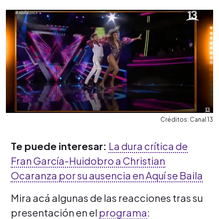
Créditos: Canal 13
Te puede interesar:
La dura crítica de
Fran García-Huidobro a Christian
Ocaranza por su ausencia en Aquí se Baila
Mira acá algunas de las reacciones tras su
presentación en el
programa
: