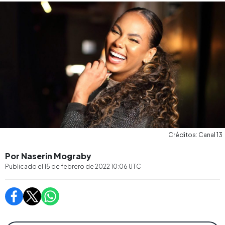
Créditos: Canal 13
Por Naserin Mograby
Publicado el
15 de febrero de 2022 10:06
UTC