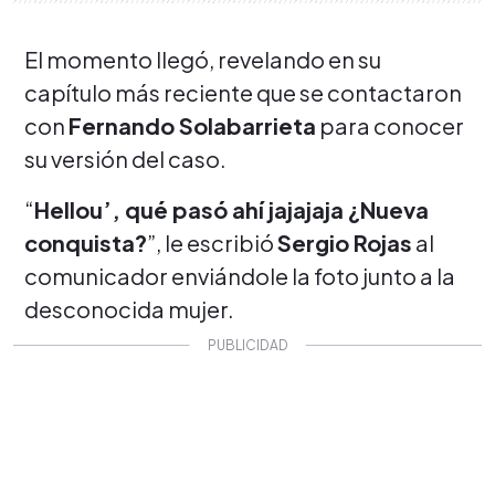
El momento llegó, revelando en su
capítulo más reciente que se contactaron
con
Fernando Solabarrieta
para conocer
su versión del caso.
“
Hellou’, qué pasó ahí jajajaja ¿Nueva
conquista?
”, le escribió
Sergio Rojas
al
comunicador enviándole la foto junto a la
desconocida mujer.