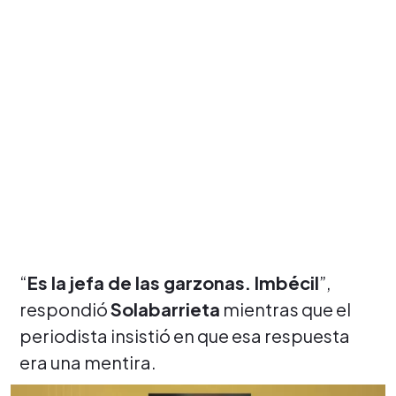
“
Es la jefa de las garzonas. Imbécil
”,
respondió
Solabarrieta
mientras que el
periodista insistió en que esa respuesta
era una mentira.