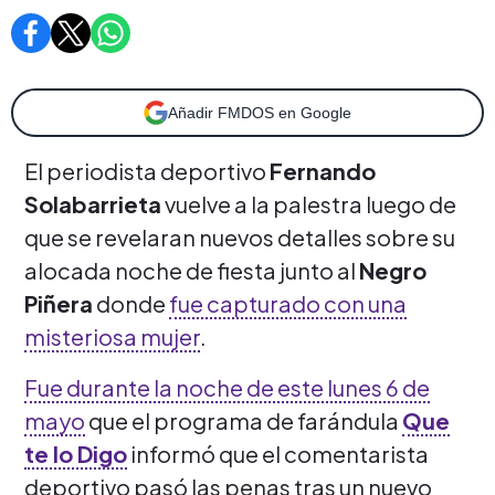
Añadir FMDOS en Google
El periodista deportivo
Fernando
Solabarrieta
vuelve a la palestra luego de
que se revelaran nuevos detalles sobre su
alocada noche de fiesta junto al
Negro
Piñera
donde
fue capturado con una
misteriosa mujer
.
Fue durante la noche de este lunes 6 de
mayo
que el programa de farándula
Que
te lo Digo
informó que el comentarista
deportivo pasó las penas tras un nuevo