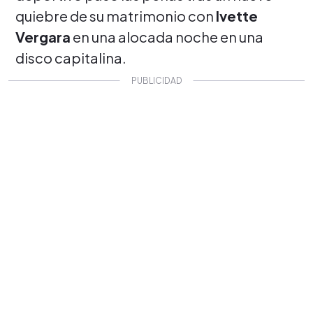
quiebre de su matrimonio con
Ivette
Vergara
en una alocada noche en una
disco capitalina.