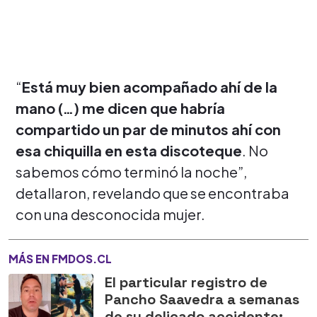
“
Está muy bien acompañado ahí de la
mano (…) me dicen que habría
compartido un par de minutos ahí con
esa chiquilla en esta discoteque
. No
sabemos cómo terminó la noche”,
detallaron, revelando que se encontraba
con una desconocida mujer.
MÁS EN FMDOS.CL
El particular registro de
Pancho Saavedra a semanas
de su delicado accidente: