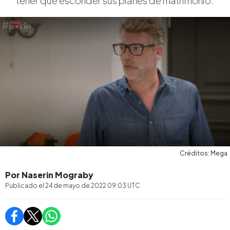
tener que esconder sus planes de matrimonio.
Créditos: Mega
Por Naserin Mograby
Publicado el
24 de mayo de 2022 09:03
UTC