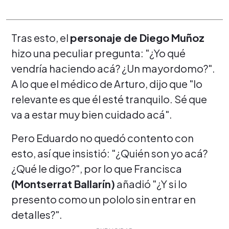
Tras esto, el
personaje de Diego Muñoz
hizo una peculiar pregunta: "¿Yo qué
vendría haciendo acá? ¿Un mayordomo?".
A lo que el médico de Arturo, dijo que "lo
relevante es que él esté tranquilo. Sé que
va a estar muy bien cuidado acá".
Pero Eduardo no quedó contento con
esto, así que insistió: "¿Quién son yo acá?
¿Qué le digo?", por lo que Francisca
(Montserrat Ballarín)
añadió "¿Y si lo
presento como un pololo sin entrar en
detalles?".