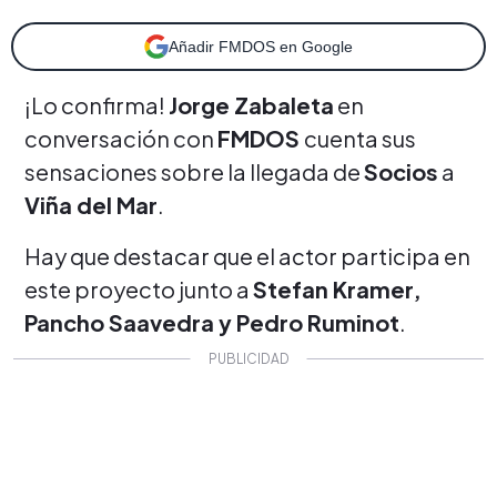
Añadir FMDOS en Google
¡Lo confirma!
Jorge Zabaleta
en
conversación con
FMDOS
cuenta sus
sensaciones sobre la llegada de
Socios
a
Viña del Mar
.
Hay que destacar que el actor participa en
este proyecto junto a
Stefan Kramer,
Pancho Saavedra y Pedro Ruminot
.