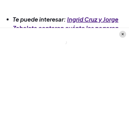
Te puede interesar:
Ingrid Cruz y Jorge
Zabaleta contaron cuánto les pagaron
en la teleserie Brujas
FMDOS