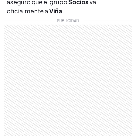
aseguró que el grupo
Socios
va
oficialmente a
Viña
.