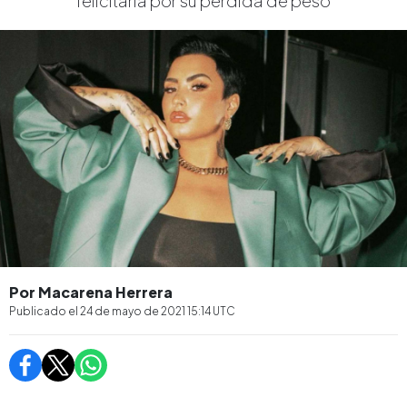
felicitarla por su pérdida de peso
Por Macarena Herrera
Publicado el
24 de mayo de 2021 15:14
UTC