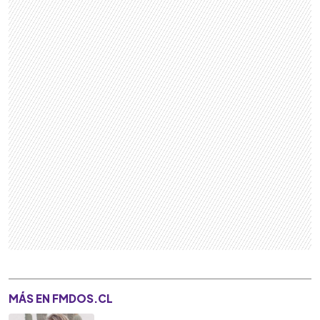
MÁS EN FMDOS.CL