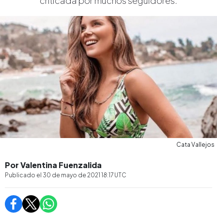
criticada por muchos seguidores.
Cata Vallejos
Por Valentina Fuenzalida
Publicado el
30 de mayo de 2021 18:17
UTC