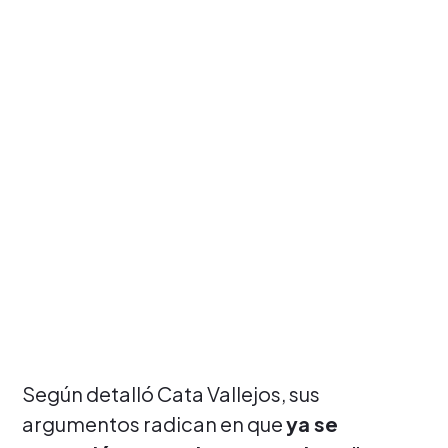
Según detalló Cata Vallejos, sus
argumentos radican en que
ya se