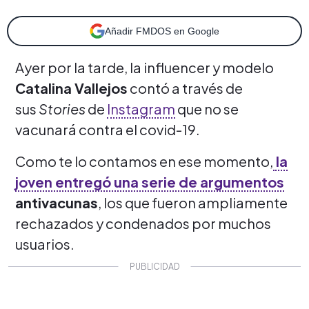
Añadir FMDOS en Google
Ayer por la tarde, la influencer y modelo
Catalina Vallejos
contó a través de
sus
Stories
de
Instagram
que no se
vacunará contra el covid-19.
Como te lo contamos en ese momento,
la
joven entregó una serie de argumentos
antivacunas
, los que fueron ampliamente
rechazados y condenados por muchos
usuarios.