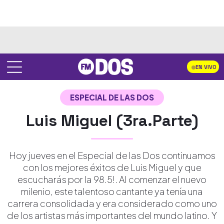
EN VIVO
ESPECIAL DE LAS DOS
Luis Miguel (3ra.Parte)
Hoy jueves en el Especial de las Dos continuamos
con los mejores éxitos de Luis Miguel y que
escucharás por la 98.5!. Al comenzar el nuevo
milenio, este talentoso cantante ya tenía una
carrera consolidada y era considerado como uno
de los artistas más importantes del mundo latino. Y