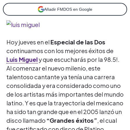
Añadir FMDOS en Google
Hoy jueves en el
Especial de las Dos
continuamos con los mejores éxitos de
Luis Miguel
y que escucharás por la 98.5!.
Al comenzar el nuevo milenio, este
talentoso cantante ya tenía una carrera
consolidada y era considerado como uno
de los artistas más importantes del mundo
latino. Y es que la trayectoria del mexicano
ha sido tan grande que en el 2005 lanzó un
disco llamado
“Grandes éxitos”
, el cual
fue certificado con disco de Platino.