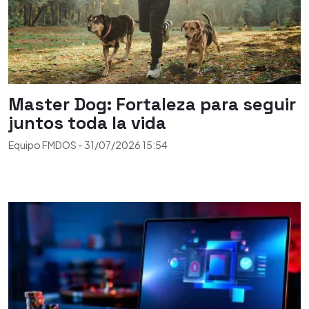
Master Dog: Fortaleza para seguir
juntos toda la vida
Equipo FMDOS
-
31/07/2026
15:54