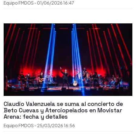
Equipo FMDOS
-
01/06/2026
16:47
Claudio Valenzuela se suma al concierto de
Beto Cuevas y Aterciopelados en Movistar
Arena: fecha y detalles
Equipo FMDOS
-
25/03/2026
16:56