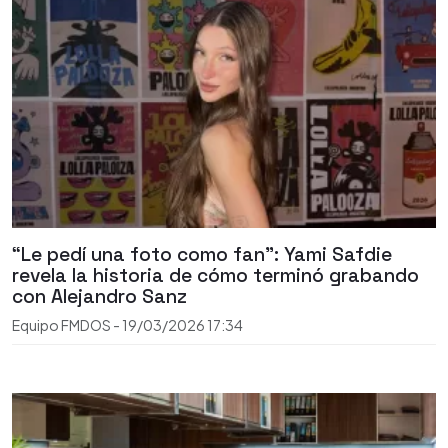
“Le pedí una foto como fan”: Yami Safdie
revela la historia de cómo terminó grabando
con Alejandro Sanz
Equipo FMDOS
-
19/03/2026
17:34