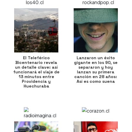
El Teleférico
Lanzaron un éxito
Bicentenario revela
gigante en los 90, se
un detalle clave: así
separaron y hoy
funcionará el viaje de
lanzan su primera
13 minutos entre
canción en 28 años:
Providencia y
Así es como suena
Huechuraba