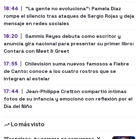
18:46
|
"La gente no evoluciona": Pamela Díaz
rompe el silencio tras ataques de Sergio Rojas y deja
mensaje en redes sociales
18:20
|
Sammis Reyes debuta como escritor y
anuncia gira nacional para presentar su primer libro:
Contará con Meet & Greet
17:55
|
Chilevisión suma nuevos famosos a Fiebre
de Canto: conoce a los cuatro rostros que se
integran al estelar
17:44
|
Jean-Philippe Cretton compartió íntimas
fotos de su infancia y emocionó con reflexión por el
Día del Niño
Lo más visto
"Francisca, tu carrera es asquerosa. Y