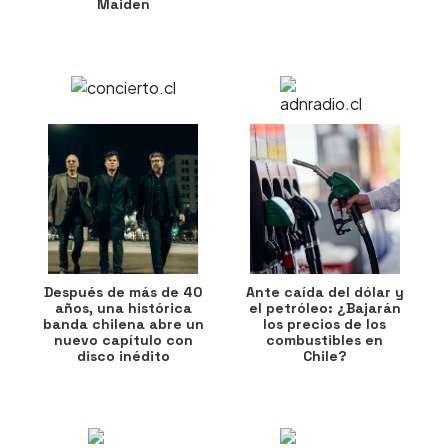
Maiden
Después de más de 40
Ante caída del dólar y
años, una histórica
el petróleo: ¿Bajarán
banda chilena abre un
los precios de los
nuevo capítulo con
combustibles en
disco inédito
Chile?