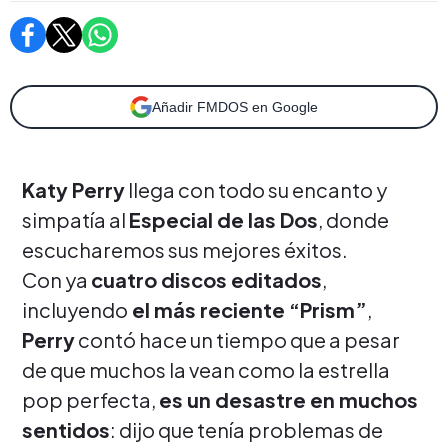
Añadir FMDOS en Google
Katy Perry
llega con todo su encanto y
simpatía al
Especial de las Dos
, donde
escucharemos sus mejores éxitos.
Con ya
cuatro discos editados
,
incluyendo
el más reciente “Prism”
,
Perry
contó hace un tiempo que a pesar
de que muchos la vean como la estrella
pop perfecta,
es un desastre en muchos
sentidos
: dijo que tenía problemas de