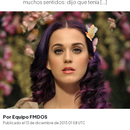
muchos sentidos: dijo que tenía […]
Por Equipo FMDOS
Publicado el
13 de diciembre de 2013 01:58
UTC