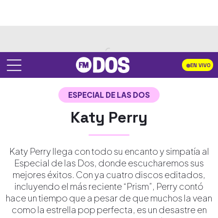
EN VIVO
ESPECIAL DE LAS DOS
Katy Perry
Katy Perry llega con todo su encanto y simpatía al
Especial de las Dos, donde escucharemos sus
mejores éxitos. Con ya cuatro discos editados,
incluyendo el más reciente “Prism”, Perry contó
hace un tiempo que a pesar de que muchos la vean
como la estrella pop perfecta, es un desastre en