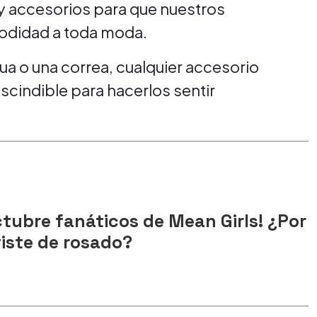
 y accesorios para que nuestros
modidad a toda moda.
ua o una correa, cualquier accesorio
cindible para hacerlos sentir
octubre fanáticos de Mean Girls! ¿Por
iste de rosado?