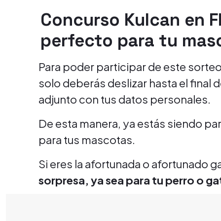
Concurso Kulcan en F
perfecto para tu mas
Para poder participar de este sorteo 
solo deberás deslizar hasta el final de
adjunto con tus datos personales.
De esta manera, ya estás siendo pa
para tus mascotas.
Si eres la afortunada o afortunado 
sorpresa, ya sea para tu perro o g