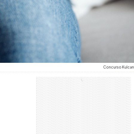
Concurso Kulcan