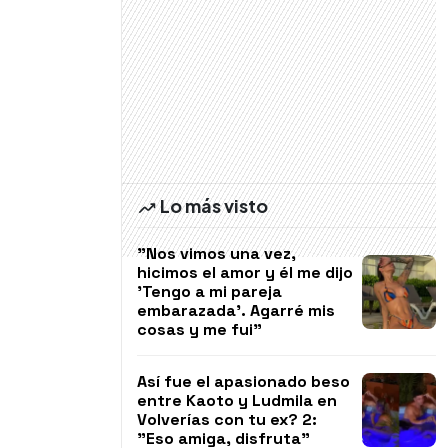
Lo más visto
"Nos vimos una vez,
hicimos el amor y él me dijo
'Tengo a mi pareja
embarazada'. Agarré mis
cosas y me fui"
Así fue el apasionado beso
entre Kaoto y Ludmila en
Volverías con tu ex? 2:
"Eso amiga, disfruta"