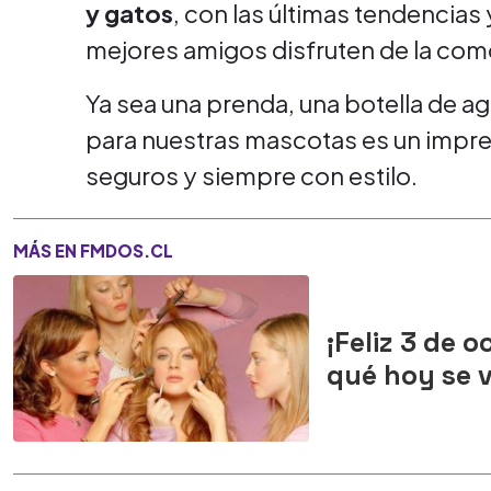
y gatos
, con las últimas tendencias
mejores amigos disfruten de la co
Ya sea una prenda, una botella de ag
para nuestras mascotas es un impres
seguros y siempre con estilo.
MÁS EN FMDOS.CL
¡Feliz 3 de 
qué hoy se v