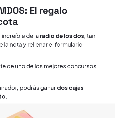
MDOS: El regalo
cota
increíble de la
radio de los dos
, tan
 la nota y rellenar el formulario
rte de uno de los mejores concursos
ganador, podrás ganar
dos cajas
ato.