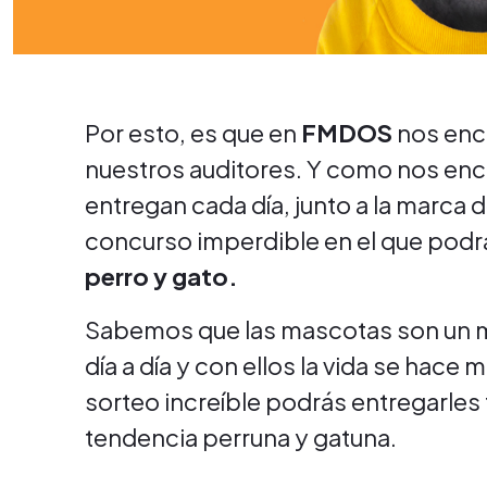
Por esto, es que en
FMDOS
nos enca
nuestros auditores. Y como nos enc
entregan cada día, junto a la marca d
concurso imperdible en el que podr
perro y gato.
Sabemos que las mascotas son un mi
día a día y con ellos la vida se hace
sorteo increíble podrás entregarles 
tendencia perruna y gatuna.