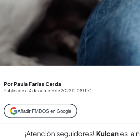
Por Paula Farías Cerda
Publicado el
4 de octubre de 2022 12:08
UTC
Añadir FMDOS en Google
¡Atención seguidores!
Kulcan
es la 