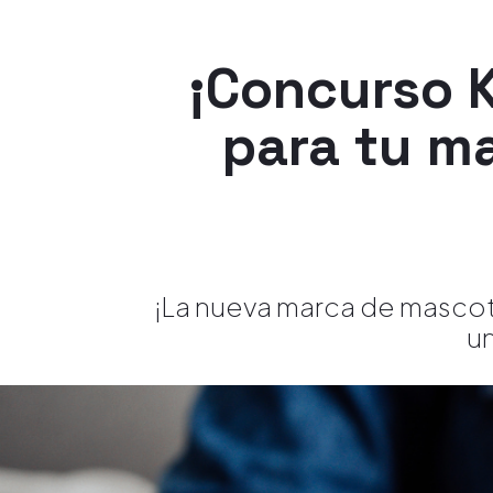
¡Concurso K
para tu m
¡La nueva marca de mascota
un