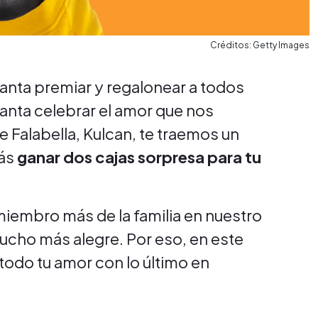
Créditos: Getty Images
nta premiar y regalonear a todos
anta celebrar el amor que nos
e Falabella, Kulcan, te traemos un
ás
ganar dos cajas sorpresa para tu
embro más de la familia en nuestro
 mucho más alegre. Por eso, en este
todo tu amor con lo último en