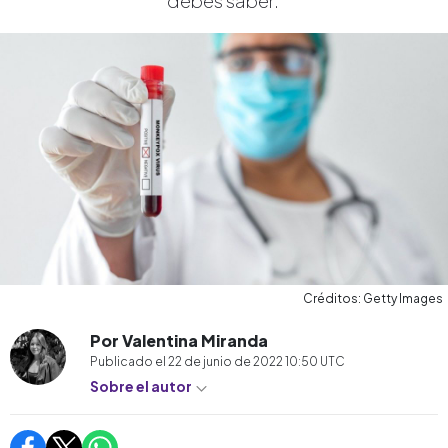
debes saber.
Créditos: Getty Images
Por Valentina Miranda
Publicado el
22 de junio de 2022 10:50
UTC
Sobre el autor