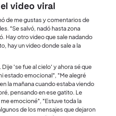
l video viral
enó de me gustas y comentarios de
les. "Se salvó, nadó hasta zona
lvó. Hay otro video que sale nadando
to, hay un video donde sale a la
. Dije 'se fue al cielo' y ahora sé que
 mi estado emocional", "Me alegré
ré en la mañana cuando estaba viendo
lloré, pensando en ese gatito. Le
 y me emocioné", "Estuve toda la
algunos de los mensajes que dejaron