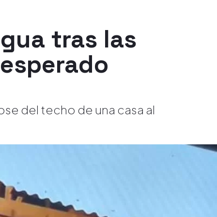
agua tras las
inesperado
ndose del techo de una casa al