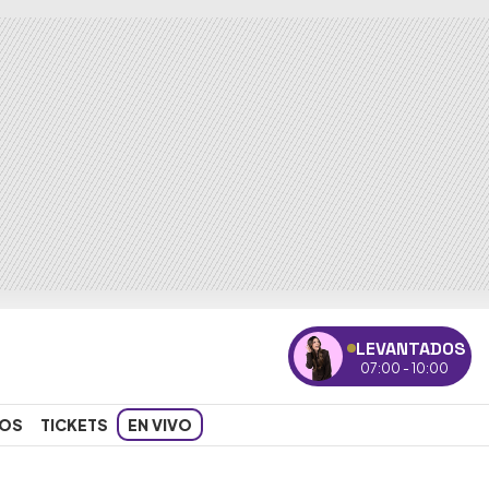
LEVANTADOS
07:00 - 10:00
OS
TICKETS
EN VIVO