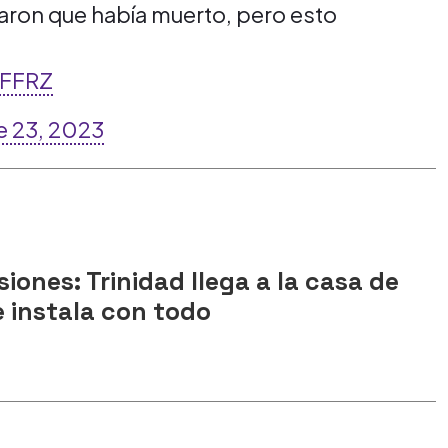
aron que había muerto, pero esto
aFFRZ
e 23, 2023
siones: Trinidad llega a la casa de
 instala con todo