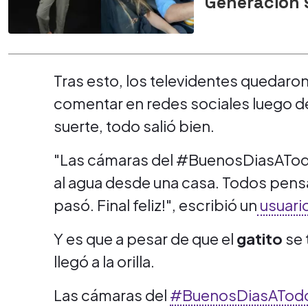
Generación 
Tras esto, los televidentes quedar
comentar en redes sociales luego de 
suerte, todo salió bien.
"Las cámaras del #BuenosDiasATodo
al agua desde una casa. Todos pens
pasó. Final feliz!", escribió un
usuario
Y es que a pesar de que el
gatito
se 
llegó a la orilla.
Las cámaras del
#BuenosDiasATod