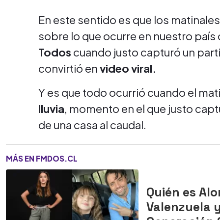
En este sentido es que los matinale
sobre lo que ocurre en nuestro país 
Todos
cuando justo capturó un par
convirtió en
video viral.
Y es que todo ocurrió cuando el mat
lluvia
, momento en el que justo captu
de una casa al caudal.
MÁS EN FMDOS.CL
Quién es Alo
Valenzuela y