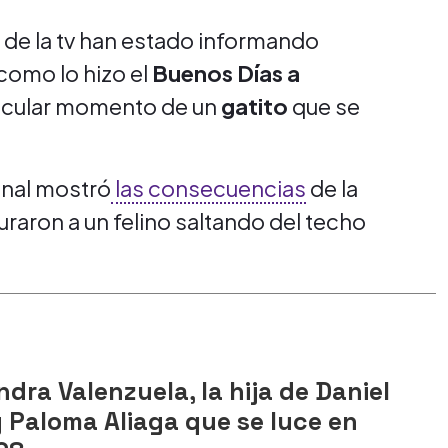
s de la tv han estado informando
como lo hizo el
Buenos Días a
ticular momento de un
gatito
que se
inal mostró
las consecuencias
de la
raron a un felino saltando del techo
ndra Valenzuela, la hija de Daniel
 Paloma Aliaga que se luce en