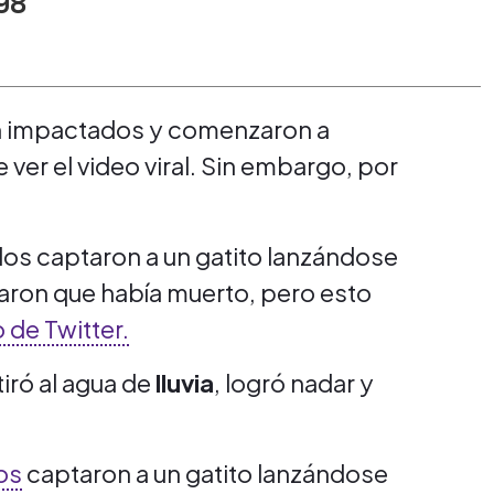
98
on impactados y comenzaron a
ver el video viral. Sin embargo, por
s captaron a un gatito lanzándose
aron que había muerto, pero esto
 de Twitter.
tiró al agua de
lluvia
, logró nadar y
os
captaron a un gatito lanzándose