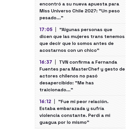
encontró a su nueva apuesta para
Miss Universo Chile 2027: "Un peso
pesado..."
17:05
|
"Algunas personas que
dicen que las mujeres trans tenemos
que decir que lo somos antes de
acostarnos con un chico"
16:37
|
TVN confirma a Fernanda
Fuentes para MasterChef y gesto de
actores chilenos no pasó
desapercibido: "Me has
traicionado..."
16:12
|
"Fue mi peor relación.
Estaba embarazada y sufría
violencia constante. Perdí a mi
guagua por lo mismo"