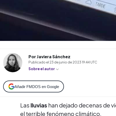
Por Javiera Sánchez
Publicado el
23 de junio de 2023 19:44
UTC
Sobre el autor
Añadir FMDOS en Google
Las
lluvias
han dejado decenas de vi
el terrible fenómeno climático.