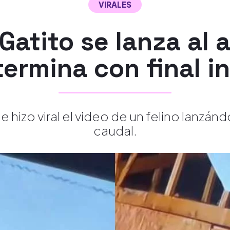
VIRALES
 Gatito se lanza al 
 termina con final 
e hizo viral el video de un felino lanzá
caudal.