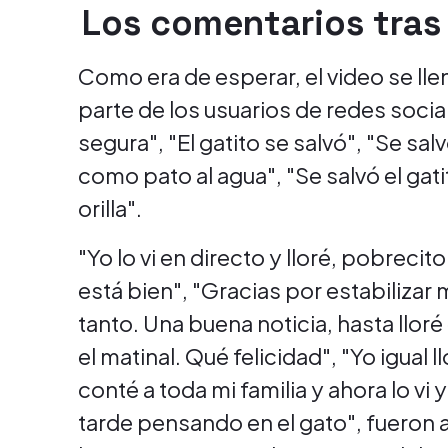
Los comentarios tras e
Como era de esperar, el video se ll
parte de los usuarios de redes socia
segura", "El gatito se salvó", "Se sa
como pato al agua", "Se salvó el gati
orilla".
"Yo lo vi en directo y lloré, pobrecito
está bien", "Gracias por estabilizar
tanto. Una buena noticia, hasta llo
el matinal. Qué felicidad", "Yo igual 
conté a toda mi familia y ahora lo vi
tarde pensando en el gato", fueron 