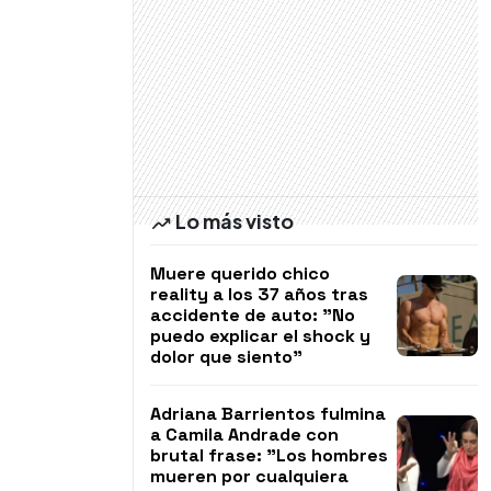
Lo más visto
Muere querido chico
reality a los 37 años tras
accidente de auto: "No
puedo explicar el shock y
dolor que siento"
Adriana Barrientos fulmina
a Camila Andrade con
brutal frase: "Los hombres
mueren por cualquiera