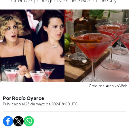
queridas protagonistas de Sex And The City.
Créditos: Archivo Web
Por Rocío Oyarce
Publicado el
23 de mayo de 2024 18:00
UTC