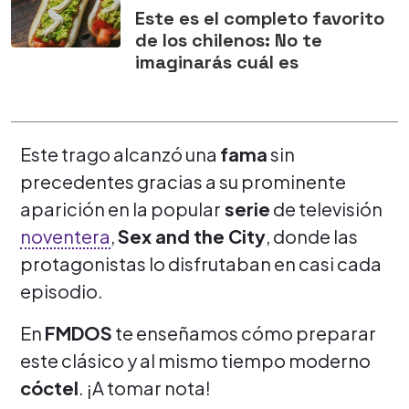
Este es el completo favorito
de los chilenos: No te
imaginarás cuál es
Este trago alcanzó una
fama
sin
precedentes gracias a su prominente
aparición en la popular
serie
de televisión
noventera
,
Sex and the City
, donde las
protagonistas lo disfrutaban en casi cada
episodio.
En
FMDOS
te enseñamos cómo preparar
este clásico y al mismo tiempo moderno
cóctel
. ¡A tomar nota!