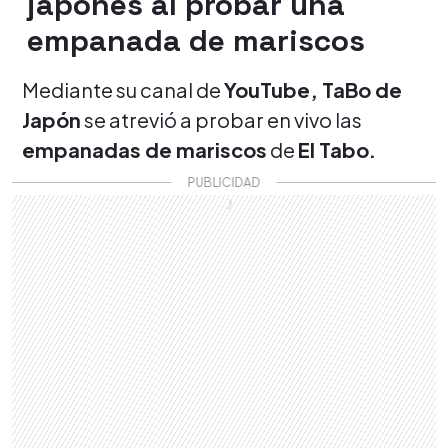
japonés al probar una
empanada de mariscos
Mediante su canal de
YouTube, TaBo de
Japón
se atrevió a probar en vivo las
empanadas de mariscos
de
El Tabo.