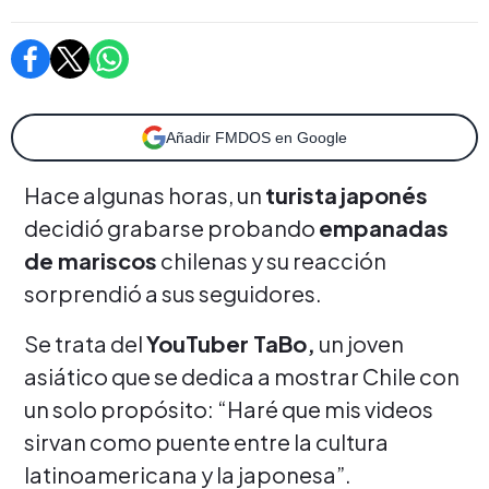
Añadir FMDOS en Google
Hace algunas horas, un
turista
japonés
decidió grabarse probando
empanadas
de mariscos
chilenas y su reacción
sorprendió a sus seguidores.
Se trata del
YouTuber TaBo,
un joven
asiático que se dedica a mostrar Chile con
un solo propósito: “Haré que mis videos
sirvan como puente entre la cultura
latinoamericana y la japonesa”.