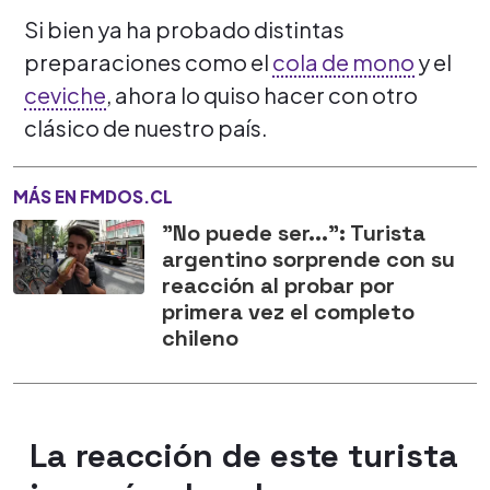
Si bien ya ha probado distintas
preparaciones como el
cola de mono
y el
ceviche
, ahora lo quiso hacer con otro
clásico de nuestro país.
MÁS EN FMDOS.CL
"No puede ser...": Turista
argentino sorprende con su
reacción al probar por
primera vez el completo
chileno
La reacción de este turista