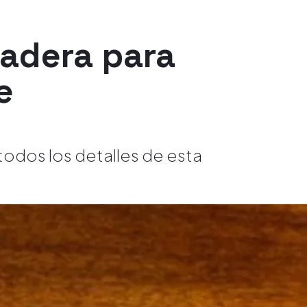
madera para
e
todos los detalles de esta