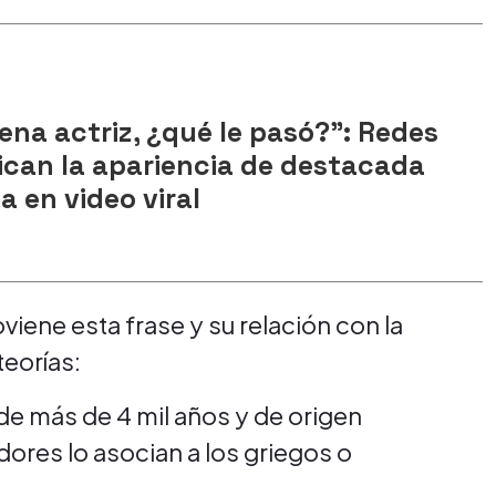
na actriz, ¿qué le pasó?": Redes
tican la apariencia de destacada
a en video viral
ene esta frase y su relación con la
teorías:
de más de 4 mil años y de origen
ores lo asocian a los griegos o