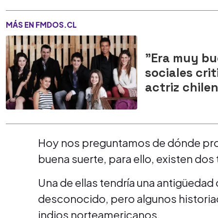
MÁS EN FMDOS.CL
"Era muy bue
sociales cri
actriz chilen
Hoy nos preguntamos de dónde provi
buena suerte, para ello, existen dos 
Una de ellas tendría una antigüedad 
desconocido, pero algunos historiad
indios norteamericanos.