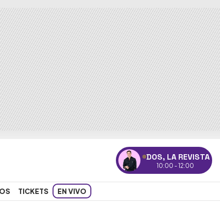
DOS, LA REVISTA
10:00 - 12:00
OS
TICKETS
EN VIVO