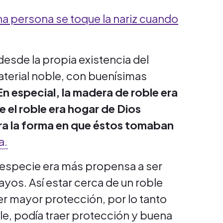
na persona se toque la nariz cuando
desde la propia existencia del
terial noble, con buenísimas
En especial, la madera de roble era
 el roble era hogar de Dios
era la forma en que éstos tomaban
a.
 especie era más propensa a ser
ayos. Así estar cerca de un roble
er mayor protección, por lo tanto
le, podía traer protección y buena