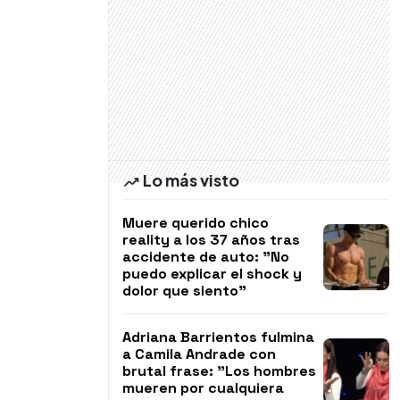
Lo más visto
Muere querido chico
reality a los 37 años tras
accidente de auto: "No
puedo explicar el shock y
dolor que siento"
Adriana Barrientos fulmina
a Camila Andrade con
brutal frase: "Los hombres
mueren por cualquiera