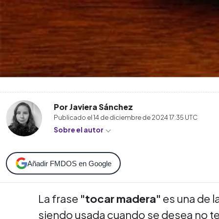
Por Javiera Sánchez
Publicado el
14 de diciembre de 2024 17:35
UTC
Sobre el autor
Añadir FMDOS en Google
La frase
"tocar madera"
es una de l
siendo usada cuando se desea no ten