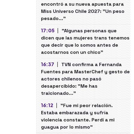
encontró a su nueva apuesta para
Miss Universo Chile 2027: "Un peso
pesado..."
17:05
|
"Algunas personas que
dicen que las mujeres trans tenemos
que decir que lo somos antes de
acostarnos con un chico"
16:37
|
TVN confirma a Fernanda
Fuentes para MasterChef y gesto de
actores chilenos no pasó
desapercibido: "Me has
traicionado..."
16:12
|
"Fue mi peor relación.
Estaba embarazada y sufría
violencia constante. Perdí a mi
guagua por lo mismo"