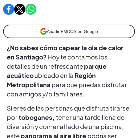
Añadir FMDOS en Google
¿No sabes cómo capear la ola de calor
en Santiago?
Hoy te contamos los
detalles de un refrescante
parque
acuático
ubicado en la
Región
Metropolitana
para que puedas disfrutar
con amigos y/o familiares.
Si eres de las personas que disfruta tirarse
por
toboganes,
tener una tarde llena de
diversión y comer al lado de una piscina,
este
panorama al aire
libre
podría ser