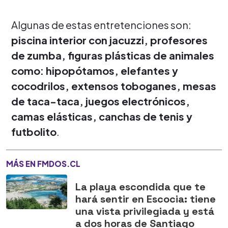
Algunas de estas entretenciones son:
piscina interior con jacuzzi, profesores
de zumba, figuras plásticas de animales
como: hipopótamos, elefantes y
cocodrilos, extensos toboganes, mesas
de taca-taca, juegos electrónicos,
camas elásticas, canchas de tenis y
futbolito
.
MÁS EN FMDOS.CL
La playa escondida que te
hará sentir en Escocia: tiene
una vista privilegiada y está
a dos horas de Santiago