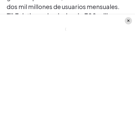
dos mil millones de usuarios mensuales.
TikTok tiene alrededor de 700 millones.