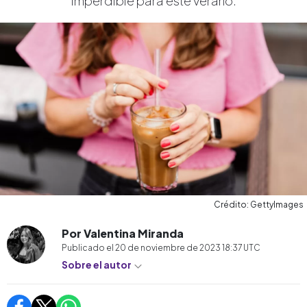
imperdible para este verano.
Crédito: GettyImages
Por Valentina Miranda
Publicado el
20 de noviembre de 2023 18:37
UTC
Sobre el autor