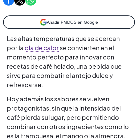
Añadir FMDOS en Google
Las altas temperaturas que se acercan
por la
ola de calor
se convierten en el
momento perfecto para innovar con
recetas de café helado, una bebida que
sirve para combatir el antojo dulce y
refrescarse.
Hoy además los sabores se vuelven
protagonistas, sin que la intensidad del
café pierda su lugar, pero permitiendo
combinar con otros ingredientes como lo
es la frambuesa, el mango o la almendra.