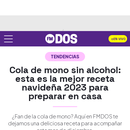
EN VIVO
TENDENCIAS
Cola de mono sin alcohol:
esta es la mejor receta
navideña 2023 para
preparar en casa
¿Fan de la cola de mono? Aquí en FMDOS te
dejamos una deliciosa receta para acompañar