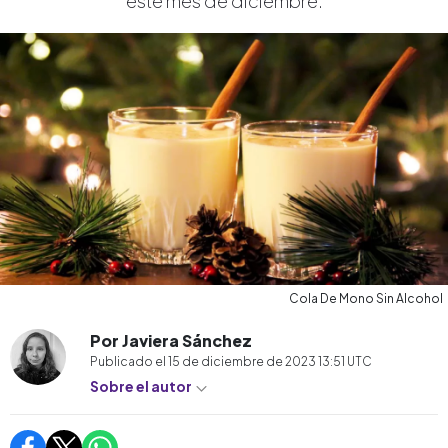
este mes de diciembre.
Cola De Mono Sin Alcohol
Por Javiera Sánchez
Publicado el
15 de diciembre de 2023 13:51
UTC
Sobre el autor