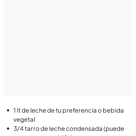
1 lt de leche de tu preferencia o bebida
vegetal
3/4 tarro de leche condensada (puede