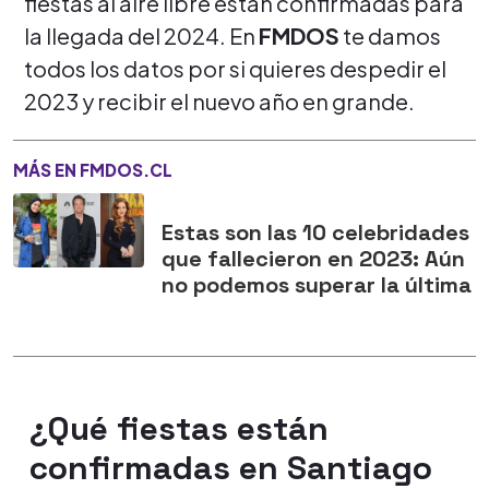
fiestas al aire libre están confirmadas para
la llegada del 2024. En
FMDOS
te damos
todos los datos por si quieres despedir el
2023 y recibir el nuevo año en grande.
MÁS EN FMDOS.CL
Estas son las 10 celebridades
que fallecieron en 2023: Aún
no podemos superar la última
¿Qué fiestas están
confirmadas en Santiago