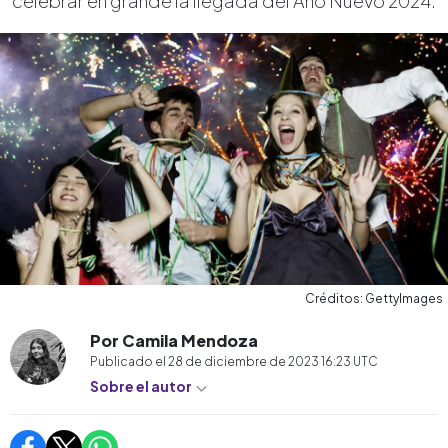
celebrar en grande la llegada del Año Nuevo 2024.
Créditos: GettyImages
Por Camila Mendoza
Publicado el
28 de diciembre de 2023 16:23
UTC
Sobre el autor