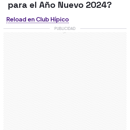
para el Año Nuevo 2024?
Reload en Club Hípico