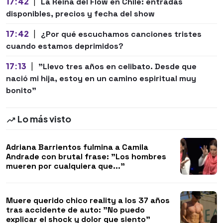
17:42
|
La Reina del Flow en Chile: entradas
disponibles, precios y fecha del show
17:42
|
¿Por qué escuchamos canciones tristes
cuando estamos deprimidos?
17:13
|
"Llevo tres años en celibato. Desde que
nació mi hija, estoy en un camino espiritual muy
bonito"
Lo más visto
Adriana Barrientos fulmina a Camila
Andrade con brutal frase: "Los hombres
mueren por cualquiera que..."
Muere querido chico reality a los 37 años
tras accidente de auto: "No puedo
explicar el shock y dolor que siento"