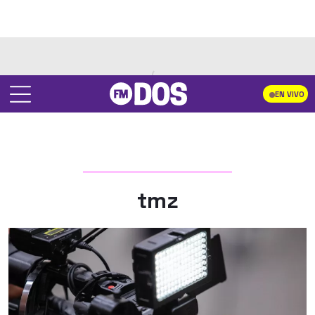
EN VIVO
tmz