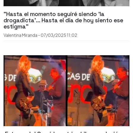
"Hasta el momento seguiré siendo 'la
drogadicta'... Hasta el día de hoy siento ese
estigma"
Valentina Miranda
-
07/03/2025
11:02