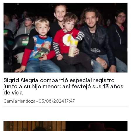
Sigrid Alegría compartió especial registro
junto a su hijo menor: así festejó sus 13 años
de vida
Camila Mendoza
-
05/08/2024
17:47