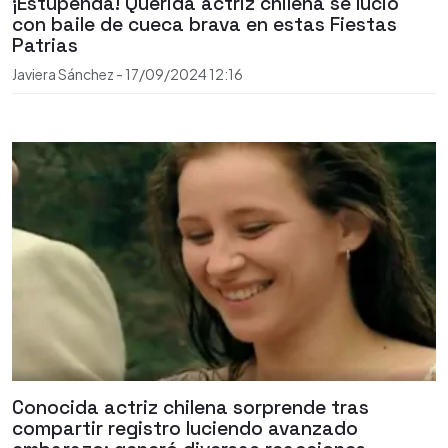
¡Estupenda! Querida actriz chilena se lució
con baile de cueca brava en estas Fiestas
Patrias
Javiera Sánchez
-
17/09/2024
12:16
Conocida actriz chilena sorprende tras
compartir registro luciendo avanzado