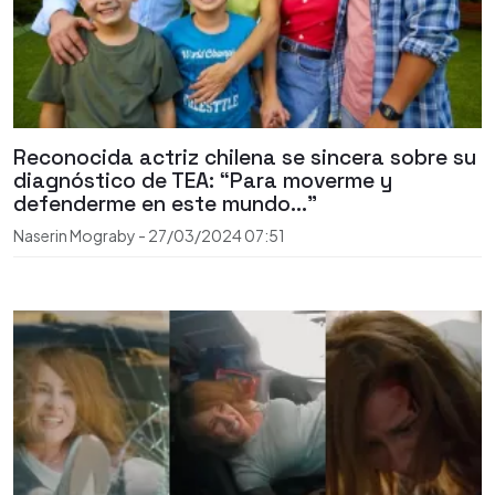
Reconocida actriz chilena se sincera sobre su
diagnóstico de TEA: “Para moverme y
defenderme en este mundo…”
Naserin Mograby
-
27/03/2024
07:51