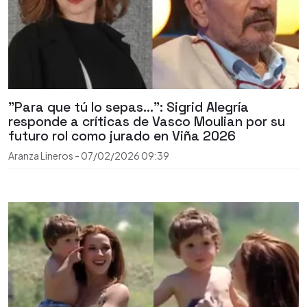
"Para que tú lo sepas...": Sigrid Alegría
responde a críticas de Vasco Moulian por su
futuro rol como jurado en Viña 2026
Aranza Lineros
-
07/02/2026
09:39