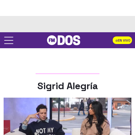
EN VIVO
Sigrid Alegría