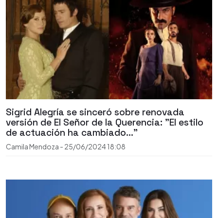
Sigrid Alegría se sinceró sobre renovada
versión de El Señor de la Querencia: "El estilo
de actuación ha cambiado..."
Camila Mendoza
-
25/06/2024
18:08