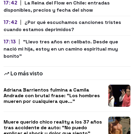
17:42
|
La Reina del Flow en Chile: entradas
disponibles, precios y fecha del show
17:42
|
¿Por qué escuchamos canciones tristes
cuando estamos deprimidos?
17:13
|
"Llevo tres años en celibato. Desde que
nació mi hija, estoy en un camino espiritual muy
bonito"
Lo más visto
Adriana Barrientos fulmina a Camila
Andrade con brutal frase: "Los hombres
mueren por cualquiera que..."
Muere querido chico reality a los 37 años
tras accidente de auto: "No puedo
explicar el shock y dolor que siento"