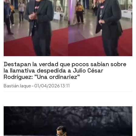
Destapan la verdad que pocos sabían sobre
la llamativa despedida a Julio César
Rodríguez: "Una ordinariez"
Bastián Jaque
-
01/04/2026
13:11