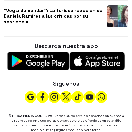
"Voy a demandar": La furiosa reacción de
Daniela Ramírez a las críticas por su
apariencia
Descarga nuestra app
Síguenos
©
PRISA MEDIA CORP SPA
Expresa su reserva de derechos en cuanto a
la reproducción y uso de las obras y servicios ofrecidos en este sitio
web, abarcando los medios de lectura mecánica o cualquier otro
medio que se juzgue adecuado para tal fin.