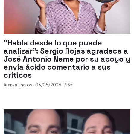
“Habla desde lo que puede
analizar”: Sergio Rojas agradece a
José Antonio Neme por su apoyo y
envía ácido comentario a sus
críticos
Aranza Lineros
-
03/05/2026
17:55