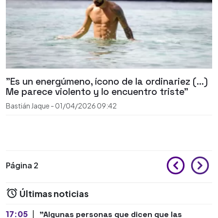
"Es un energúmeno, ícono de la ordinariez (...)
Me parece violento y lo encuentro triste"
Bastián Jaque
-
01/04/2026
09:42
Página 2
Últimas noticias
17:05
|
"Algunas personas que dicen que las