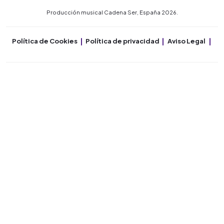
Producción musical Cadena Ser, España 2026.
Política de Cookies
Política de privacidad
Aviso Legal
Co