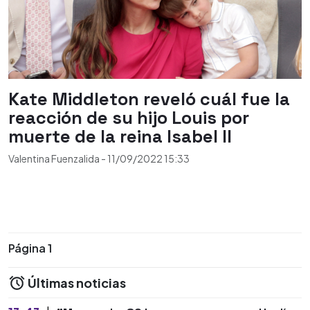
Kate Middleton reveló cuál fue la
reacción de su hijo Louis por
muerte de la reina Isabel II
Valentina Fuenzalida
-
11/09/2022
15:33
Página 1
Últimas noticias