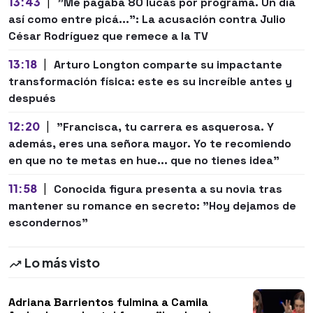
13:43
|
"Me pagaba 80 lucas por programa. Un día
así como entre picá...": La acusación contra Julio
César Rodríguez que remece a la TV
13:18
|
Arturo Longton comparte su impactante
transformación física: este es su increíble antes y
después
12:20
|
"Francisca, tu carrera es asquerosa. Y
además, eres una señora mayor. Yo te recomiendo
en que no te metas en hue... que no tienes idea"
11:58
|
Conocida figura presenta a su novia tras
mantener su romance en secreto: "Hoy dejamos de
escondernos"
Lo más visto
Adriana Barrientos fulmina a Camila