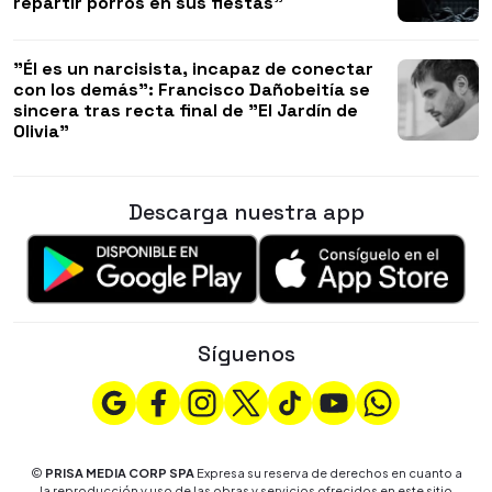
repartir porros en sus fiestas"
"Él es un narcisista, incapaz de conectar
con los demás": Francisco Dañobeitía se
sincera tras recta final de "El Jardín de
Olivia"
Descarga nuestra app
Síguenos
©
PRISA MEDIA CORP SPA
Expresa su reserva de derechos en cuanto a
la reproducción y uso de las obras y servicios ofrecidos en este sitio