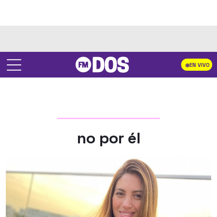
EN VIVO
no por él