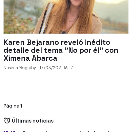
Karen Bejarano reveló inédito
detalle del tema "No por él" con
Ximena Abarca
Naserin Mograby
-
17/08/2021
16:17
Página 1
Últimas noticias