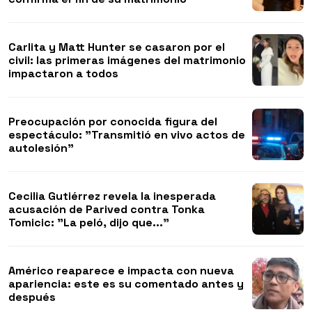
Carlita y Matt Hunter se casaron por el
civil: las primeras imágenes del matrimonio
impactaron a todos
Preocupación por conocida figura del
espectáculo: "Transmitió en vivo actos de
autolesión"
Cecilia Gutiérrez revela la inesperada
acusación de Parived contra Tonka
Tomicic: "La peló, dijo que..."
Américo reaparece e impacta con nueva
apariencia: este es su comentado antes y
después