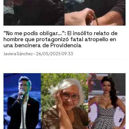
"No me podís obligar...": El insólito relato de
hombre que protagonizó fatal atropello en
una bencinera de Providencia
Javiera Sánchez
-
26/05/2025
09:33