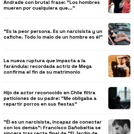
Andrade con brutal frase: "Los hombres
mueren por cualquiera que..."
"Es la peor persona. Es un narcisista y un
cafiche. Todo lo malo de un hombre es él"
La nueva ruptura que impacta a la
farándula: recordada actriz de Mega
confirma el fin de su matrimonio
Hijo de actor reconocido en Chile filtra
peticiones de su padre: "Me obligaba a
repartir porros en sus fiestas"
"Él es un narcisista, incapaz de conectar
con los demás": Francisco Dañobeitía se
sincera tras recta final de "El Jardín de