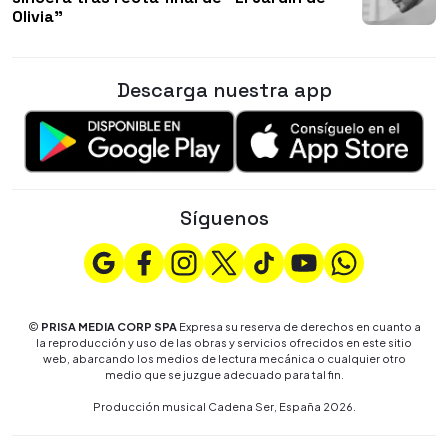
Olivia"
Descarga nuestra app
Síguenos
©
PRISA MEDIA CORP SPA
Expresa su reserva de derechos en cuanto a
la reproducción y uso de las obras y servicios ofrecidos en este sitio
web, abarcando los medios de lectura mecánica o cualquier otro
medio que se juzgue adecuado para tal fin.
Producción musical Cadena Ser, España 2026.