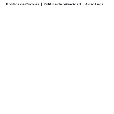
Política de Cookies
Política de privacidad
Aviso Legal
Co