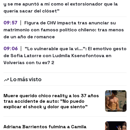
y se me apuntó a mí como el extorsionador que la
quería sacar del clóset"
09:57
|
Figura de CHV impacta tras anunciar su
matrimonio con famoso político chileno: tras menos
de un año de romance
09:06
|
"Lo vulnerable que la vi...": El emotivo gesto
de Sofía Latorre con Ludmila Ksenofontova en
Volverías con tu ex? 2
Lo más visto
Muere querido chico reality a los 37 años
tras accidente de auto: "No puedo
explicar el shock y dolor que siento"
Adriana Barrientos fulmina a Camila