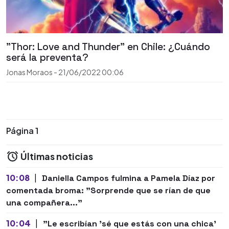
"Thor: Love and Thunder" en Chile: ¿Cuándo
será la preventa?
Jonas Moraos
-
21/06/2022
00:06
Página 1
Últimas noticias
10:08
|
Daniella Campos fulmina a Pamela Díaz por
comentada broma: "Sorprende que se rían de que
una compañera..."
10:04
|
"Le escribían 'sé que estás con una chica'