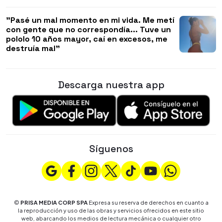
"Pasé un mal momento en mi vida. Me metí
con gente que no correspondía... Tuve un
pololo 10 años mayor, caí en excesos, me
destruía mal"
Descarga nuestra app
Síguenos
©
PRISA MEDIA CORP SPA
Expresa su reserva de derechos en cuanto a
la reproducción y uso de las obras y servicios ofrecidos en este sitio
web, abarcando los medios de lectura mecánica o cualquier otro