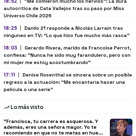
18:52
|
"Me comieron mucho los nervios": La dura
autocrítica de Cata Vallejos tras su paso por Miss
Universo Chile 2026
18:25
|
Danilo 21 responde a Nicolás Larraín tras
ninguneo en TV: “Lo que hizo fue mucho más rasca”
18:03
|
Gerardo Rivera, marido de Francoise Perrot,
confiesa: "Nunca he sido muy farandulero, pero con
mi mujer me estoy acostumbrando"
17:11
|
Denise Rosenthal se sincera sobre un posible
regreso a la actuación: “Me encantaría hacer una
película o una serie"
Lo más visto
"Francisca, tu carrera es asquerosa. Y
además, eres una señora mayor. Yo te
recomiendo en que no te metas en hue...