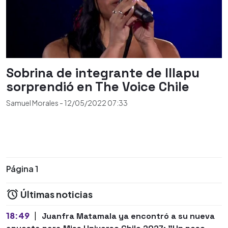
Sobrina de integrante de Illapu
sorprendió en The Voice Chile
Samuel Morales
-
12/05/2022
07:33
Página 1
Últimas noticias
18:49
|
Juanfra Matamala ya encontró a su nueva