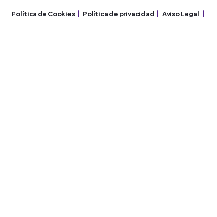
Política de Cookies
Política de privacidad
Aviso Legal
Co