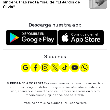
sincera tras recta final de "El Jardín de
Olivia"
Descarga nuestra app
Síguenos
©
PRISA MEDIA CORP SPA
Expresa su reserva de derechos en cuanto a
la reproducción y uso de las obras y servicios ofrecidos en este sitio
web, abarcando los medios de lectura mecánica o cualquier otro
medio que se juzgue adecuado para tal fin.
Producción musical Cadena Ser, España 2026.