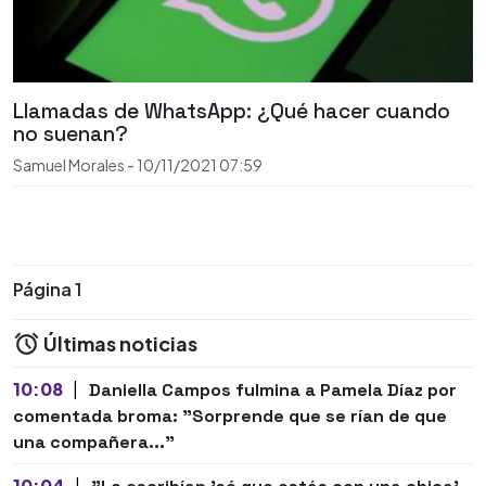
Llamadas de WhatsApp: ¿Qué hacer cuando
no suenan?
Samuel Morales
-
10/11/2021
07:59
Página 1
Últimas noticias
10:08
|
Daniella Campos fulmina a Pamela Díaz por
comentada broma: "Sorprende que se rían de que
una compañera..."
10:04
|