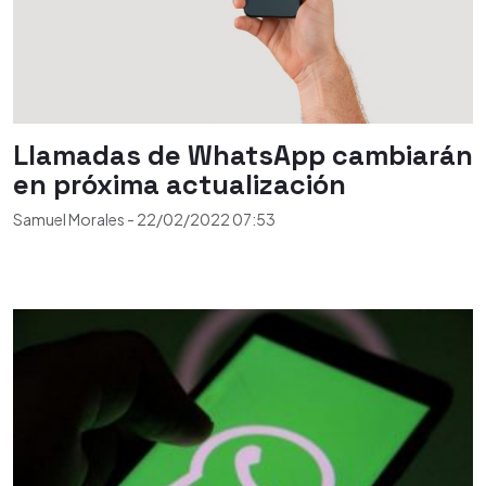
Llamadas de WhatsApp cambiarán
en próxima actualización
Samuel Morales
-
22/02/2022
07:53