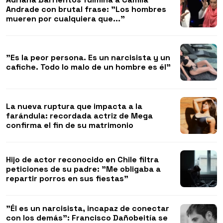
Andrade con brutal frase: "Los hombres
mueren por cualquiera que..."
"Es la peor persona. Es un narcisista y un
cafiche. Todo lo malo de un hombre es él"
La nueva ruptura que impacta a la
farándula: recordada actriz de Mega
confirma el fin de su matrimonio
Hijo de actor reconocido en Chile filtra
peticiones de su padre: "Me obligaba a
repartir porros en sus fiestas"
"Él es un narcisista, incapaz de conectar
con los demás": Francisco Dañobeitía se