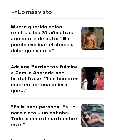
Lo más visto
Muere querido chico
reality a los 37 años tras
accidente de auto: "No
puedo explicar el shock y
dolor que siento"
Adriana Barrientos fulmina
a Camila Andrade con
brutal frase: "Los hombres
mueren por cualquiera
que..."
"Es la peor persona. Es un
narcisista y un cafiche.
Todo lo malo de un hombre
es él"