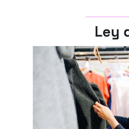
Ley d