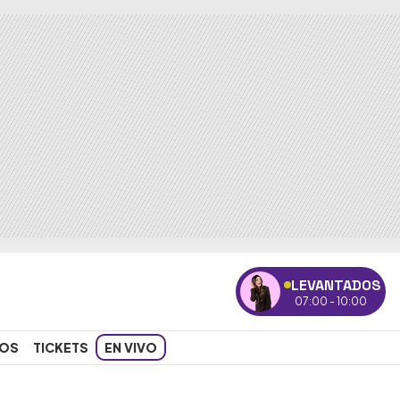
LEVANTADOS
07:00 - 10:00
OS
TICKETS
EN VIVO