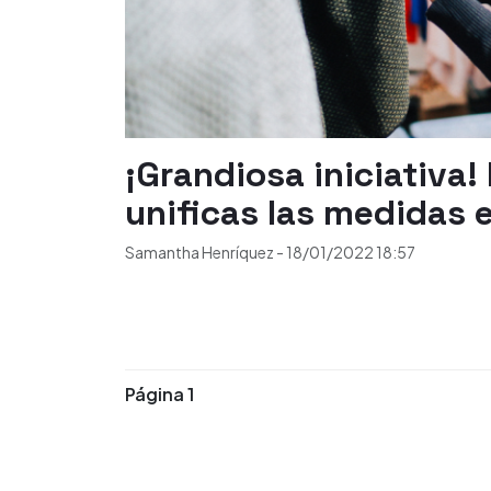
¡Grandiosa iniciativa!
unificas las medidas e
Samantha Henríquez
-
18/01/2022
18:57
Página 1