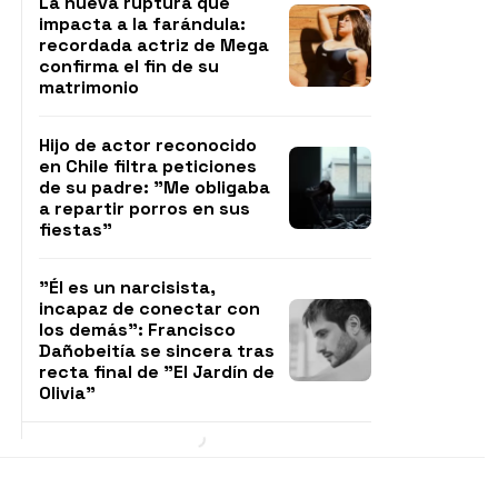
La nueva ruptura que
impacta a la farándula:
recordada actriz de Mega
confirma el fin de su
matrimonio
Hijo de actor reconocido
en Chile filtra peticiones
de su padre: "Me obligaba
a repartir porros en sus
fiestas"
"Él es un narcisista,
incapaz de conectar con
los demás": Francisco
Dañobeitía se sincera tras
recta final de "El Jardín de
Olivia"