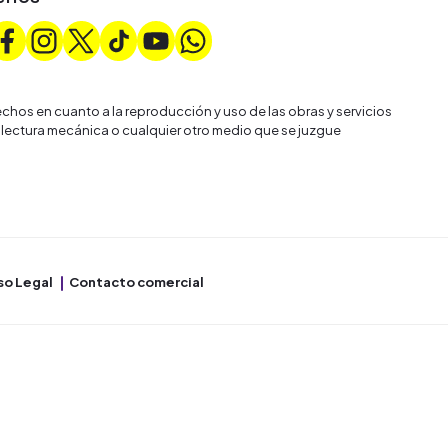
chos en cuanto a la reproducción y uso de las obras y servicios
 lectura mecánica o cualquier otro medio que se juzgue
so Legal
Contacto comercial