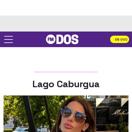
EN VIVO
Lago Caburgua