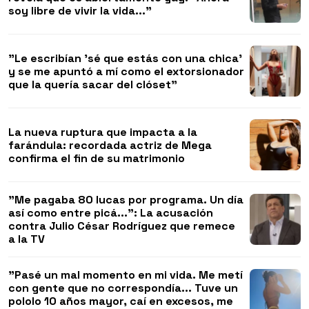
soy libre de vivir la vida..."
"Le escribían 'sé que estás con una chica'
y se me apuntó a mí como el extorsionador
que la quería sacar del clóset"
La nueva ruptura que impacta a la
farándula: recordada actriz de Mega
confirma el fin de su matrimonio
"Me pagaba 80 lucas por programa. Un día
así como entre picá...": La acusación
contra Julio César Rodríguez que remece
a la TV
"Pasé un mal momento en mi vida. Me metí
con gente que no correspondía... Tuve un
pololo 10 años mayor, caí en excesos, me