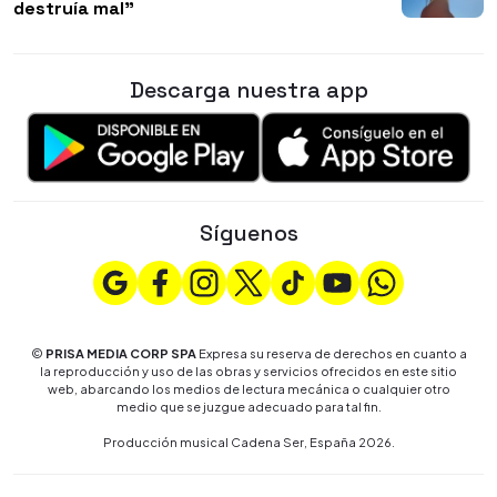
destruía mal"
Descarga nuestra app
Síguenos
©
PRISA MEDIA CORP SPA
Expresa su reserva de derechos en cuanto a
la reproducción y uso de las obras y servicios ofrecidos en este sitio
web, abarcando los medios de lectura mecánica o cualquier otro
medio que se juzgue adecuado para tal fin.
Producción musical Cadena Ser, España 2026.