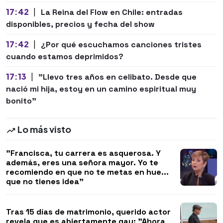
17:42
|
La Reina del Flow en Chile: entradas
disponibles, precios y fecha del show
17:42
|
¿Por qué escuchamos canciones tristes
cuando estamos deprimidos?
17:13
|
"Llevo tres años en celibato. Desde que
nació mi hija, estoy en un camino espiritual muy
bonito"
Lo más visto
"Francisca, tu carrera es asquerosa. Y
además, eres una señora mayor. Yo te
recomiendo en que no te metas en hue...
que no tienes idea"
Tras 15 días de matrimonio, querido actor
revela que es abiertamente gay: "Ahora