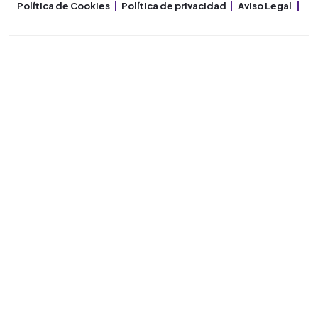
Política de Cookies
Política de privacidad
Aviso Legal
Co